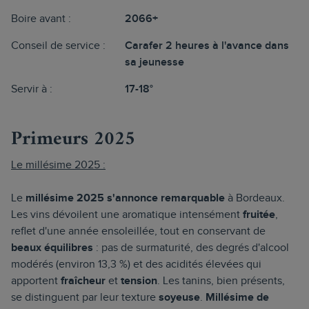
Boire avant :
2066+
Conseil de service :
Carafer 2 heures à l'avance dans
sa jeunesse
Servir à :
17-18°
Primeurs 2025
Le millésime 2025 :
Le
millésime 2025 s'annonce remarquable
à Bordeaux.
Les vins dévoilent une aromatique intensément
fruitée
,
reflet d'une année ensoleillée, tout en conservant de
beaux équilibres
: pas de surmaturité, des degrés d'alcool
modérés (environ 13,3 %) et des acidités élevées qui
apportent
fraîcheur
et
tension
. Les tanins, bien présents,
se distinguent par leur texture
soyeuse
.
Millésime de