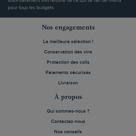
volontairement très réduite de ce qui se fait de mieux
pour tous les budgets.
Nos engagements
La meilleure sélection !
Conservation des vins
Protection des colis
Paiements sécurisés
Livraison
À propos
Qui sommes-nous ?
Contactez-nous
Nos conseils