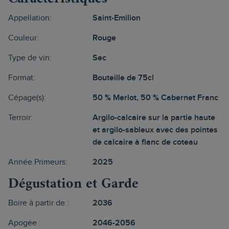
Appellation:
Saint-Emilion
Couleur:
Rouge
Type de vin:
Sec
Format:
Bouteille de 75cl
Cépage(s):
50 % Merlot, 50 % Cabernet Franc
Terroir:
Argilo-calcaire sur la partie haute
et argilo-sableux avec des pointes
de calcaire à flanc de coteau
Année Primeurs:
2025
Dégustation et Garde
Boire à partir de :
2036
Apogée :
2046-2056