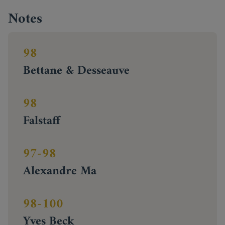
Notes
98
Bettane & Desseauve
98
Falstaff
97-98
Alexandre Ma
98-100
Yves Beck