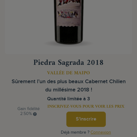
Piedra Sagrada 2018
VALLÉE DE MAIPO
Sûrement l’un des plus beaux Cabernet Chilien
du millésime 2018 !
Quantité limitée à 3
INSCRIVEZ-VOUS POUR VOIR LES PRIX
Gain fidélité
2.50%
S'inscrire
Déjà membre ?
Connexion