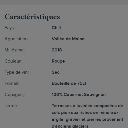
Caractéristiques
Pays:
Chili
Appellation:
Vallée de Maipo
Millésime:
2018
Couleur:
Rouge
Type de vin:
Sec
Format:
Bouteille de 75cl
Cépage(s):
100% Cabernet Sauvignon
Terroir:
Terrasses alluviales composées de
sols pierreux riches en minéraux,
argile, gravier et pierres provenant
d'anciens glaciers