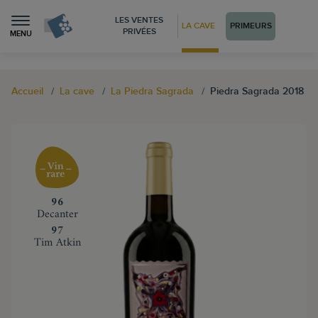
LES VENTES
LA CAVE
PRIMEURS
PRIVÉES
MENU
Accueil
La cave
La Piedra Sagrada
Piedra Sagrada 2018
‍96
Decanter
‍97
Tim Atkin