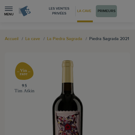
LES VENTES
LA CAVE
PRIMEURS
PRIVÉES
MENU
Accueil
La cave
La Piedra Sagrada
Piedra Sagrada 2021
‍95
Tim Atkin