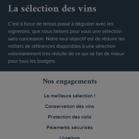
La sélection des vins
C'est à force de temps passé à déguster avec les
vignerons, que nous faisons pour vous une sélection
sans concession. Notre seul objectif est de réduire les
milliers de références disponibles à une sélection
volontairement très réduite de ce qui se fait de mieux
pour tous les budgets.
Nos engagements
La meilleure sélection !
Conservation des vins
Protection des colis
Paiements sécurisés
Livraison