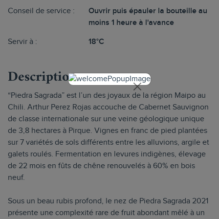
Conseil de service :
Ouvrir puis épauler la bouteille au
moins 1 heure à l'avance
Servir à :
18°C
Description
“Piedra Sagrada” est l’un des joyaux de la région Maipo au
Chili. Arthur Perez Rojas accouche de Cabernet Sauvignon
de classe internationale sur une veine géologique unique
de 3,8 hectares à Pirque. Vignes en franc de pied plantées
sur 7 variétés de sols différents entre les alluvions, argile et
galets roulés. Fermentation en levures indigènes, élevage
de 22 mois en fûts de chêne renouvelés à 60% en bois
neuf.
Sous un beau rubis profond, le nez de Piedra Sagrada 2021
présente une complexité rare de fruit abondant mêlé à un