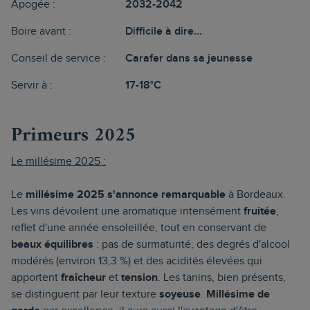
Apogée :
2032-2042
Boire avant :
Difficile à dire...
Conseil de service :
Carafer dans sa jeunesse
Servir à :
17-18°C
Primeurs 2025
Le millésime 2025 :
Le
millésime 2025 s'annonce remarquable
à Bordeaux.
Les vins dévoilent une aromatique intensément
fruitée
,
reflet d'une année ensoleillée, tout en conservant de
beaux équilibres
: pas de surmaturité, des degrés d'alcool
modérés (environ 13,3 %) et des acidités élevées qui
apportent
fraîcheur
et
tension
. Les tanins, bien présents,
se distinguent par leur texture
soyeuse
.
Millésime de