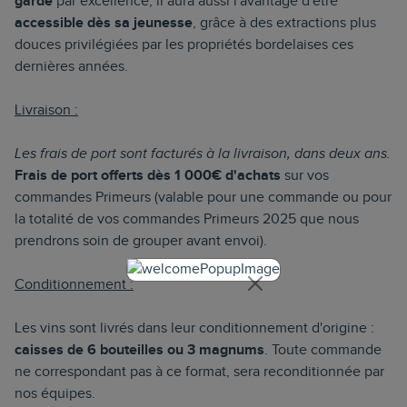
garde
par excellence, il aura aussi l'avantage d'être
accessible
dès sa jeunesse
, grâce à des extractions plus
douces privilégiées par les propriétés bordelaises ces
dernières années.
Livraison :
Les frais de port sont facturés à la livraison, dans deux ans.
Frais de port offerts dès 1 000€ d'achats
sur vos
commandes Primeurs (valable pour une commande ou pour
la totalité de vos commandes Primeurs 2025 que nous
prendrons soin de grouper avant envoi).
Conditionnement :
Les vins sont livrés dans leur conditionnement d'origine :
caisses de 6 bouteilles ou 3 magnums
. Toute commande
ne correspondant pas à ce format, sera reconditionnée par
nos équipes.