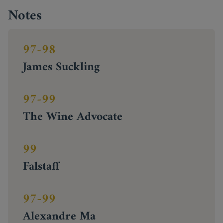
Notes
97-98
James Suckling
97-99
The Wine Advocate
99
Falstaff
97-99
Alexandre Ma