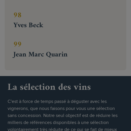
98
Yves Beck
99
Jean Marc Quarin
La sélection des vins
C'est à force de temps passé à déguster avec les
vignerons, que nous faisons pour vous une sélection
sans concession. Notre seul objectif est de réduire les
milliers de références disponibles à une sélection
volontairement très réduite de ce qui se fait de mieux