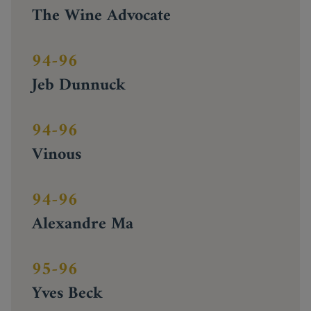
The Wine Advocate
94-96
Jeb Dunnuck
94-96
Vinous
94-96
Alexandre Ma
95-96
Yves Beck