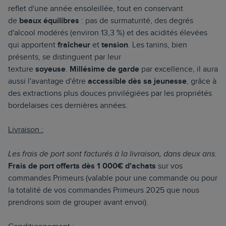
reflet d'une année ensoleillée, tout en conservant
de
beaux équilibres
: pas de surmaturité, des degrés
d'alcool modérés (environ 13,3 %) et des acidités élevées
qui apportent
fraîcheur
et
tension
. Les tanins, bien
présents, se distinguent par leur
texture
soyeuse
.
Millésime de garde
par excellence, il aura
aussi l'avantage d'être
accessible
dès sa jeunesse
, grâce à
des extractions plus douces privilégiées par les propriétés
bordelaises ces dernières années.
Livraison :
Les frais de port sont facturés à la livraison, dans deux ans.
Frais de port offerts dès 1 000€ d'achats
sur vos
commandes Primeurs (valable pour une commande ou pour
la totalité de vos commandes Primeurs 2025 que nous
prendrons soin de grouper avant envoi).