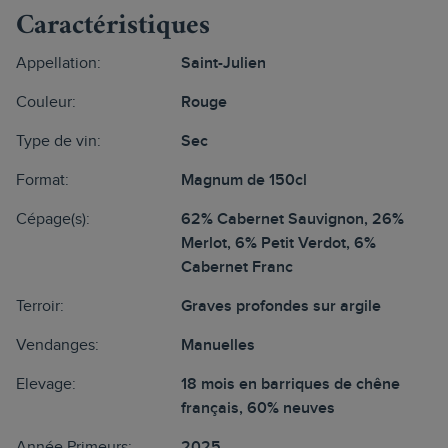
Caractéristiques
Appellation:
Saint-Julien
Couleur:
Rouge
Type de vin:
Sec
Format:
Magnum de 150cl
Cépage(s):
62% Cabernet Sauvignon, 26%
Merlot, 6% Petit Verdot, 6%
Cabernet Franc
Terroir:
Graves profondes sur argile
Vendanges:
Manuelles
Elevage:
18 mois en barriques de chêne
français, 60% neuves
Année Primeurs:
2025