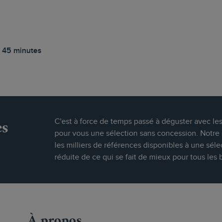
 45 minutes
es
C'est à force de temps passé à déguster avec le
pour vous une sélection sans concession. Notre s
les milliers de références disponibles à une séle
réduite de ce qui se fait de mieux pour tous les 
À propos