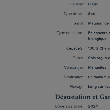
Couleur:
Blanc
Type de vin:
Sec
Format:
Magnum de 
Type de culture:
En conversi
biologique
Cépage(s):
100 % Char
Terroir:
Sols argilo-
Vendanges:
Manuelles
Vinification:
En demi-mui
Elevage:
Long sur lie
Dégustation et Ga
Boire à partir de :
2024