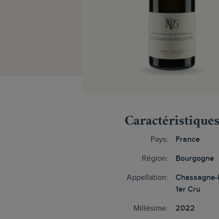
Caractéristique
Pays:
France
Région:
Bourgogne
Appellation:
Chassagne-
1er Cru
Millésime:
2022