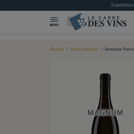
Expéditions
MENU
Accueil
Pierre Girardin
Domaine Pierr