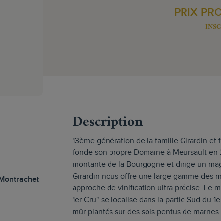
PRIX PR
INSC
s
Description
13ème génération de la famille Girardin et fi
fonde son propre Domaine à Meursault en 201
montante de la Bourgogne et dirige un magn
Girardin nous offre une large gamme des m
Montrachet
approche de vinification ultra précise. Le
1er Cru" se localise dans la partie Sud du 1
mûr plantés sur des sols pentus de marnes c