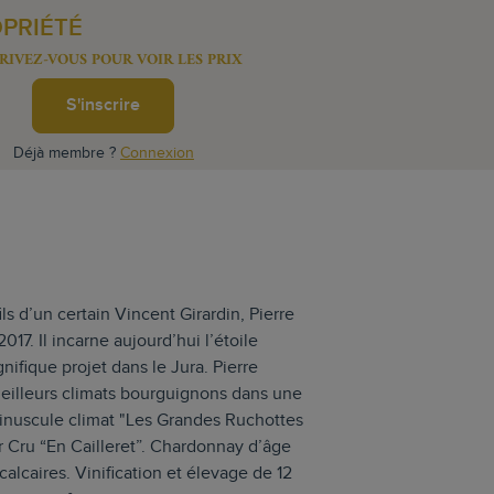
OPRIÉTÉ
RIVEZ-VOUS POUR VOIR LES PRIX
S'inscrire
Déjà membre ?
Connexion
ls d’un certain Vincent Girardin, Pierre
7. Il incarne aujourd’hui l’étoile
ifique projet dans le Jura. Pierre
eilleurs climats bourguignons dans une
 minuscule climat "Les Grandes Ruchottes
er Cru “En Cailleret”. Chardonnay d’âge
alcaires. Vinification et élevage de 12