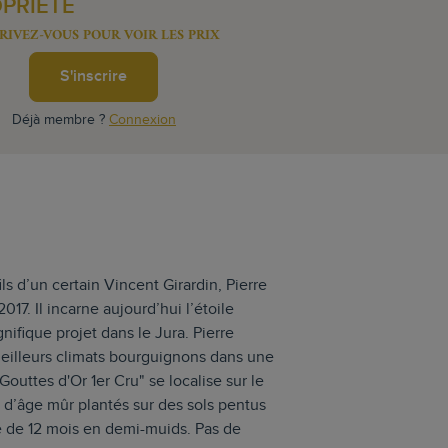
OPRIÉTÉ
RIVEZ-VOUS POUR VOIR LES PRIX
S'inscrire
Déjà membre ?
Connexion
ls d’un certain Vincent Girardin, Pierre
7. Il incarne aujourd’hui l’étoile
ifique projet dans le Jura. Pierre
eilleurs climats bourguignons dans une
Gouttes d'Or 1er Cru" se localise sur le
d’âge mûr plantés sur des sols pentus
ge de 12 mois en demi-muids. Pas de