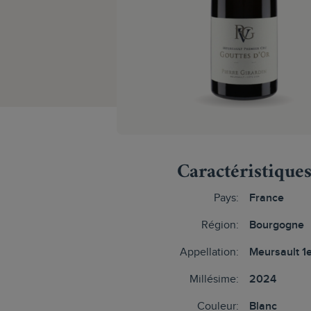
Caractéristique
Pays:
France
Région:
Bourgogne
Appellation:
Meursault 1
Millésime:
2024
Couleur:
Blanc