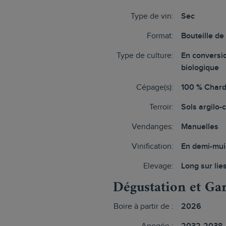
Type de vin:
Sec
Format:
Bouteille de
Type de culture:
En conversi
biologique
Cépage(s):
100 % Char
Terroir:
Sols argilo-
Vendanges:
Manuelles
Vinification:
En demi-mui
Elevage:
Long sur lie
Dégustation et Ga
Boire à partir de :
2026