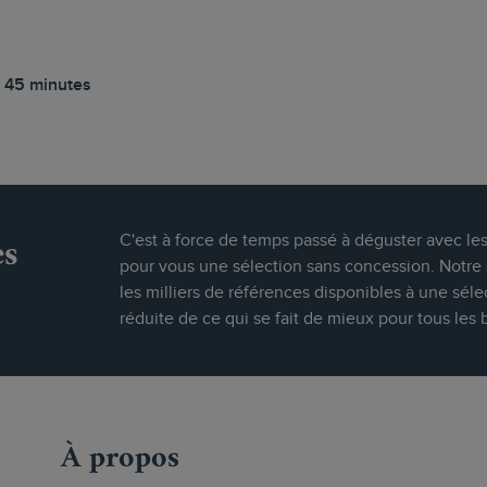
 45 minutes
es
C'est à force de temps passé à déguster avec le
pour vous une sélection sans concession. Notre s
les milliers de références disponibles à une séle
réduite de ce qui se fait de mieux pour tous les 
À propos