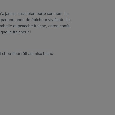
 n’a jamais aussi bien porté son nom. La
par une onde de fraîcheur vivifiante. La
rabelle et pistache fraîche, citron confit,
quelle fraîcheur !
 chou-fleur rôti au miso blanc.