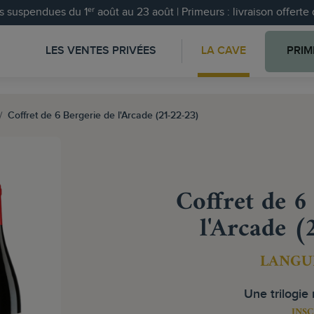
 suspendues du 1ᵉʳ août au 23 août | Primeurs : livraison offert
LES VENTES PRIVÉES
LA CAVE
PRIM
Coffret de 6 Bergerie de l'Arcade (21-22-23)
Coffret de 6
l'Arcade (
LANGU
Une trilogie
INSC