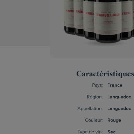
Caractéristique
Pays:
France
Région:
Languedoc
Appellation:
Languedoc
Couleur:
Rouge
Type de vin:
Sec