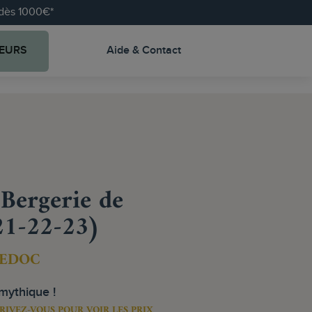
e dès 1000€*
EURS
Aide & Contact
 Bergerie de
21-22-23)
EDOC
 mythique !
RIVEZ-VOUS POUR VOIR LES PRIX