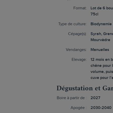
Format:
Lot de 6 bou
75cl
Type de culture:
Biodynamie
Cépage(s):
Syrah, Gren
Mourvèdre
Vendanges:
Manuelles
Elevage:
12 mois en 
chêne pour 
volume, puis
cuve pour l
Dégustation et Ga
Boire à partir de :
2027
Apogée :
2030-2040