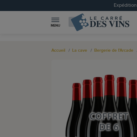
Expéditions
MENU
Accueil
La cave
Bergerie de l'Arcade