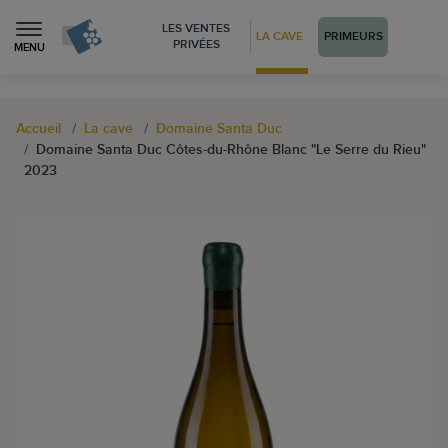
LES VENTES
LA CAVE
PRIMEURS
PRIVÉES
MENU
Accueil
La cave
Domaine Santa Duc
Domaine Santa Duc Côtes-du-Rhône Blanc "Le Serre du Rieu"
2023