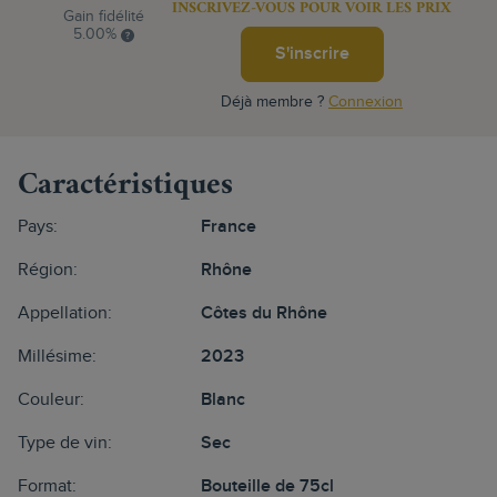
INSCRIVEZ-VOUS POUR VOIR LES PRIX
Gain fidélité
5.00%
S'inscrire
Déjà membre ?
Connexion
Caractéristiques
Pays:
France
Région:
Rhône
Appellation:
Côtes du Rhône
Millésime:
2023
Couleur:
Blanc
Type de vin:
Sec
Format:
Bouteille de 75cl