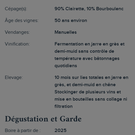
Cépage(s):
90% Clairette, 10% Bourboulenc
Âge des vignes:
50 ans environ
Vendanges:
Manuelles
Vinification:
Fermentation en jarre en grès et
demi-muid sans contrôle de
température avec bâtonnages
quotidiens
Elevage:
10 mois sur lies totales en jarre en
grès, et demi-muid en chêne
Stockinger de plusieurs vins et
mise en bouteilles sans collage ni
filtration
Dégustation et Garde
Boire à partir de :
2025