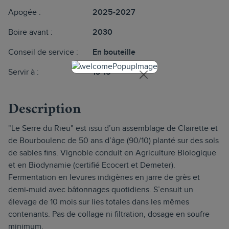
Apogée :
2025-2027
Boire avant :
2030
Conseil de service :
En bouteille
Servir à :
13-15°
Description
"Le Serre du Rieu" est issu d’un assemblage de Clairette et
de Bourboulenc de 50 ans d’âge (90/10) planté sur des sols
de sables fins. Vignoble conduit en Agriculture Biologique
et en Biodynamie (certifié Ecocert et Demeter).
Fermentation en levures indigènes en jarre de grès et
demi-muid avec bâtonnages quotidiens. S’ensuit un
élevage de 10 mois sur lies totales dans les mêmes
contenants. Pas de collage ni filtration, dosage en soufre
minimum.