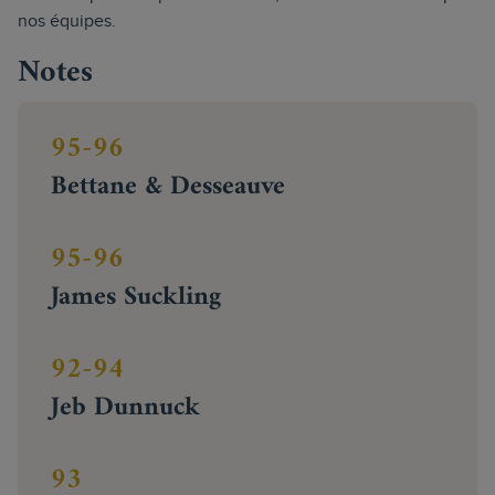
nos équipes.
Notes
95-96
Bettane & Desseauve
95-96
James Suckling
92-94
Jeb Dunnuck
93