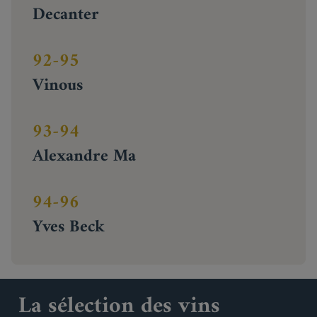
Decanter
92-95
Vinous
93-94
Alexandre Ma
94-96
Yves Beck
La sélection des vins