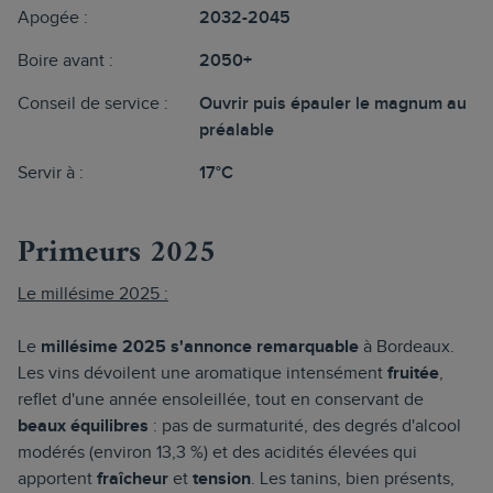
Apogée :
2032-2045
Boire avant :
2050+
Conseil de service :
Ouvrir puis épauler le magnum au
préalable
Servir à :
17°C
Primeurs 2025
Le millésime 2025 :
Le
millésime 2025 s'annonce remarquable
à Bordeaux.
Les vins dévoilent une aromatique intensément
fruitée
,
reflet d'une année ensoleillée, tout en conservant de
beaux équilibres
: pas de surmaturité, des degrés d'alcool
modérés (environ 13,3 %) et des acidités élevées qui
apportent
fraîcheur
et
tension
. Les tanins, bien présents,