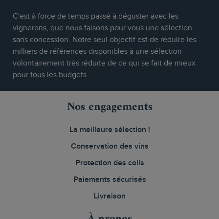
C'est à force de temps passé à déguster avec les
vignerons, que nous faisons pour vous une sélection
sans concession. Notre seul objectif est de réduire les
milliers de références disponibles à une sélection
volontairement très réduite de ce qui se fait de mieux
pour tous les budgets.
Nos engagements
La meilleure sélection !
Conservation des vins
Protection des colis
Paiements sécurisés
Livraison