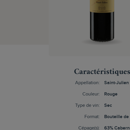
Caractéristique
Appellation:
Saint-Julien
Couleur:
Rouge
Type de vin:
Sec
Format:
Bouteille de
Cépage(s):
63% Cabern