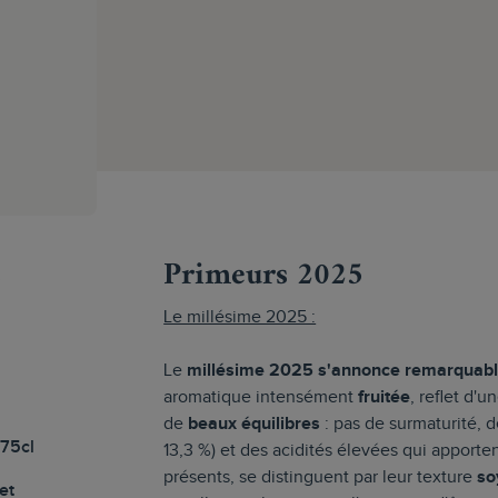
s
Primeurs 2025
Le millésime 2025 :
Le
millésime 2025 s'annonce remarquab
aromatique intensément
fruitée
, reflet d'
de
beaux équilibres
: pas de surmaturité, 
 75cl
13,3 %) et des acidités élevées qui apporte
présents, se distinguent par leur texture
so
et