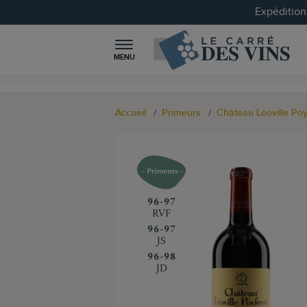
Expéditions
MENU
Accueil
Primeurs
Château Léoville Poy
‍96-97
RVF
‍96-97
JS
‍96-98
JD