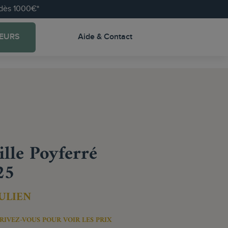
e dès 1000€*
EURS
Aide & Contact
lle Poyferré
25
JULIEN
RIVEZ-VOUS POUR VOIR LES PRIX