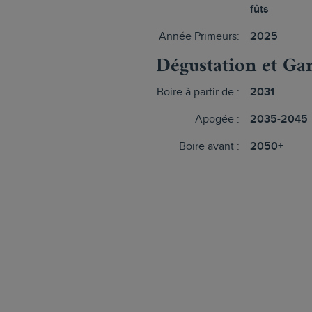
fûts
Année Primeurs:
2025
Dégustation et Ga
Boire à partir de :
2031
Apogée :
2035-2045
Boire avant :
2050+