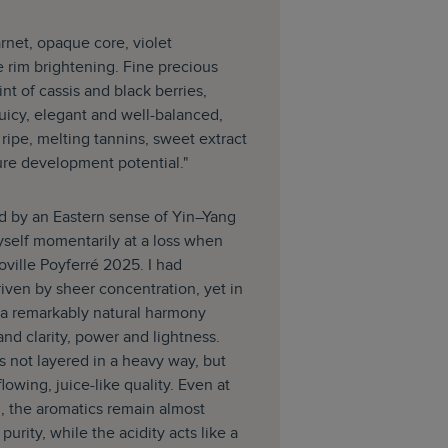
rnet, opaque core, violet
te rim brightening. Fine precious
int of cassis and black berries,
uicy, elegant and well-balanced,
 ripe, melting tannins, sweet extract
ure development potential."
d by an Eastern sense of Yin–Yang
yself momentarily at a loss when
ville Poyferré 2025. I had
iven by sheer concentration, yet in
s a remarkably natural harmony
nd clarity, power and lightness.
is not layered in a heavy way, but
lowing, juice-like quality. Even at
, the aromatics remain almost
 purity, while the acidity acts like a