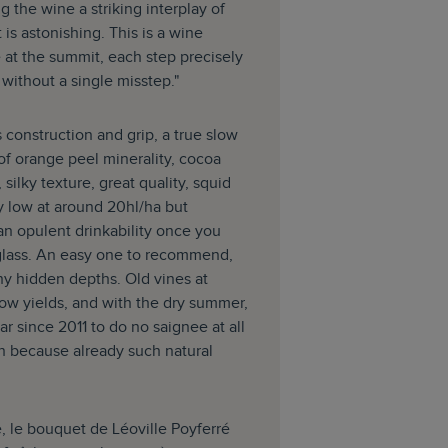
g the wine a striking interplay of
 is astonishing. This is a wine
 at the summit, each step precisely
without a single misstep."
 construction and grip, a true slow
of orange peel minerality, cocoa
silky texture, great quality, squid
y low at around 20hl/ha but
an opulent drinkability once you
e glass. An easy one to recommend,
ny hidden depths. Old vines at
low yields, and with the dry summer,
ear since 2011 to do no saignee at all
n because already such natural
, le bouquet de Léoville Poyferré