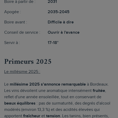
Boire à partir de :
2031
Apogée :
2035-2045
Boire avant :
Difficile à dire
Conseil de service :
Ouvrir à l'avance
Servir à :
17-18°
Primeurs 2025
Le millésime 2025 :
Le
millésime 2025 s'annonce remarquable
à Bordeaux.
Les vins dévoilent une aromatique intensément
fruitée
,
reflet d'une année ensoleillée, tout en conservant de
beaux équilibres
: pas de surmaturité, des degrés d'alcool
modérés (environ 13,3 %) et des acidités élevées qui
apportent
fraîcheur
et
tension
. Les tanins, bien présents,