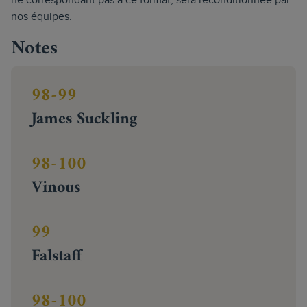
ne correspondant pas à ce format, sera reconditionnée par
nos équipes.
Notes
98-99
James Suckling
98-100
Vinous
99
Falstaff
98-100