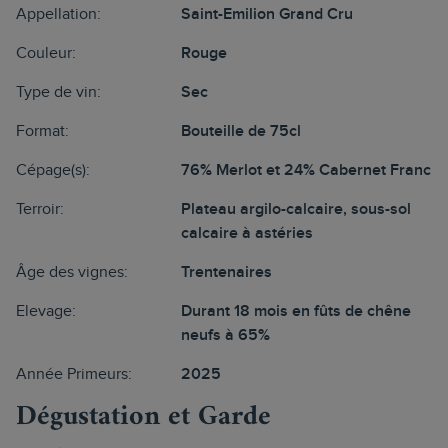
Appellation:
Saint-Emilion Grand Cru
Couleur:
Rouge
Type de vin:
Sec
Format:
Bouteille de 75cl
Cépage(s):
76% Merlot et 24% Cabernet Franc
Terroir:
Plateau argilo-calcaire, sous-sol
calcaire à astéries
Âge des vignes:
Trentenaires
Elevage:
Durant 18 mois en fûts de chêne
neufs à 65%
Année Primeurs:
2025
Dégustation et Garde