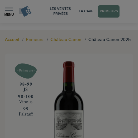
LES VENTES
LA CAVE
PRIMEURS
PRIVÉES
MENU
Accueil
Primeurs
Château Canon
Château Canon 2025
‍98-99
JS
‍98-100
Vinous
‍99
Falstaff