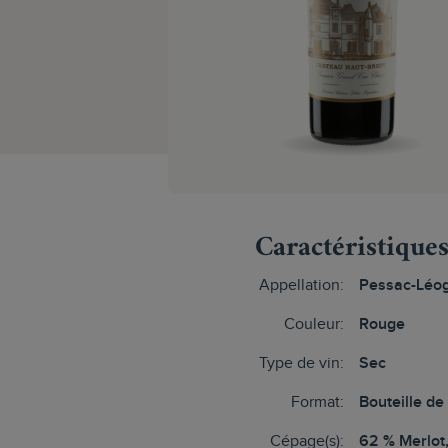
Caractéristique
Appellation:
Pessac-Léo
Couleur:
Rouge
Type de vin:
Sec
Format:
Bouteille de
Cépage(s):
62 % Merlot