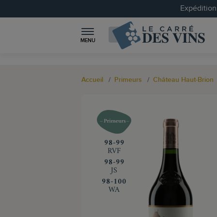
Expéditions
MENU
Accueil
Primeurs
Château Haut-Brion
‍98-99
RVF
‍98-99
JS
‍98-100
WA