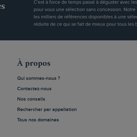
es
C'est à force de temps passé à déguster avec le
pour vous une sélection sans concession. Notre s
les milliers de références disponibles à une séle
réduite de ce qui se fait de mieux pour tous les 
À propos
Qui sommes-nous ?
Contactez-nous
Nos conseils
Rechercher par appellation
Tous nos domaines