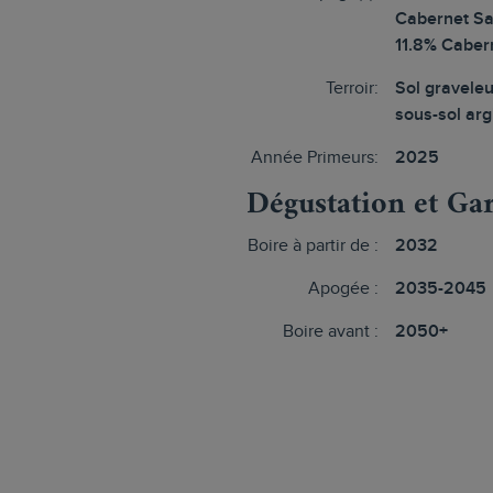
Cabernet Sa
11.8% Caber
Terroir:
Sol gravele
sous-sol arg
Année Primeurs:
2025
Dégustation et Ga
Boire à partir de :
2032
Apogée :
2035-2045
Boire avant :
2050+