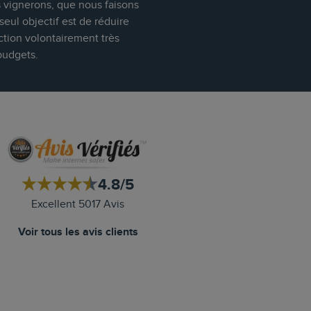
s vignerons, que nous faisons
eul objectif est de réduire
ction volontairement très
budgets.
4.8/5
Excellent 5017 Avis
Voir tous les avis clients