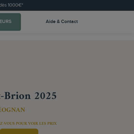
e dès 1000€*
EURS
Aide & Contact
-Brion 2025
LÉOGNAN
Z-VOUS POUR VOIR LES PRIX