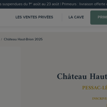
 suspendues du 1ᵉʳ août au 23 août | Primeurs : livraison offert
LES VENTES PRIVÉES
LA CAVE
PRIM
Château Haut-Brion 2025
Château Haut
PESSAC-
INSCRIVE