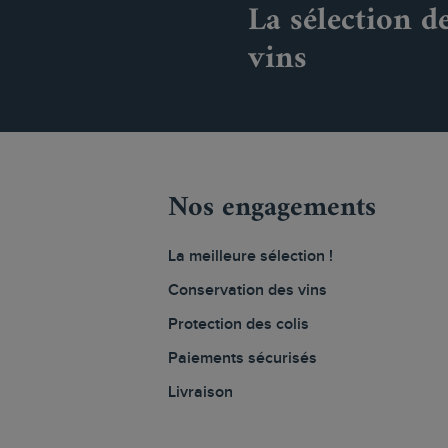
La sélection d
vins
Nos engagements
La meilleure sélection !
Conservation des vins
Protection des colis
Paiements sécurisés
Livraison