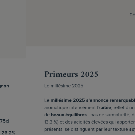
Dé
s
Primeurs 2025
gnan
Le millésime 2025 :
Le
millésime 2025 s'annonce remarquab
aromatique intensément
fruitée
, reflet d'
de
beaux équilibres
: pas de surmaturité, 
 75cl
13,3 %) et des acidités élevées qui apporte
présents, se distinguent par leur texture
so
, 26.2%