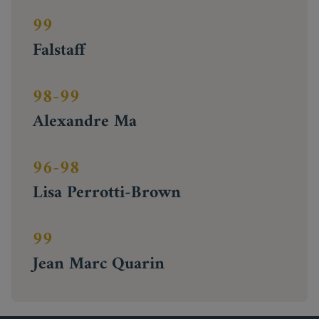
99
Falstaff
98-99
Alexandre Ma
96-98
Lisa Perrotti-Brown
99
Jean Marc Quarin