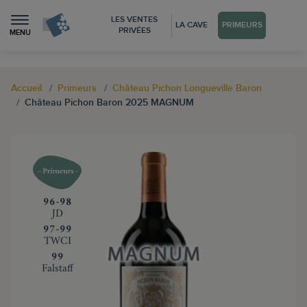
LES VENTES
LA CAVE
PRIMEURS
PRIVÉES
MENU
Accueil
Primeurs
Château Pichon Longueville Baron
Château Pichon Baron 2025 MAGNUM
‍96-98
JD
‍97-99
TWCI
‍99
Falstaff