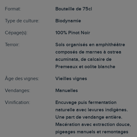
Format:
Bouteille de 75cl
Type de culture:
Biodynamie
Cépage(s):
100% Pinot Noir
Terroir:
Sols organisés en amphithéâtre
composés de marnes à ostrea
acuminata, de calcaire de
Premeaux et oolite blanche
Âge des vignes:
Vieilles vignes
Vendanges:
Manuelles
Vinification:
Encuvage puis fermentation
naturelle avec levures indigènes.
Une part de vendange entière.
Macération avec extraction douce,
pigeages manuels et remontages