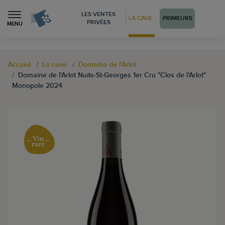
LES VENTES
LA CAVE
PRIMEURS
PRIVÉES
MENU
Accueil
La cave
Domaine de l'Arlot
Domaine de l'Arlot Nuits-St-Georges 1er Cru "Clos de l'Arlot"
Monopole 2024