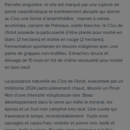
Parcelle singulière, le site est marqué par une rupture de
pente caractéristique et extrêmement abrupte qui donne
au Clos une forme d’amphithéâtre : marnes à ostrea
acuminata, calcaire de Prémaux, oolite blanche, le Clos de
l’Arlot possède la particularité d’être planté pour moitié en
blanc (2 hectares) et moitié en rouge (2 hectares).
Fermentation spontanée en levures indigènes avec une
partie de grappes non-éraflées. Extraction douce et
élevage de 15 mois en fût de chêne renouvelé pour moitié
en bois neuf.
La puissance naturelle du Clos de l’Arlot, exacerbée par un
millésime 2024 particulièrement chaud, dévoile un Pinot
Noir d’une intensité voluptueuse rare. Beau
développement dans le verre qui mêle le minéral, les
épices et un fruit noir camphré très racé. Une cuvée qui
traversera le temps, incontestablement : fruits noirs
sauvages et cassis frais, violette et poivre noir, lardé et