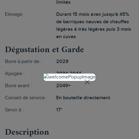
limités
Elevage:
Durant 15 mois avec jusqu'à 45%
de barriques neuves de chauffes
légères à très légères puis 3 mois
en cuves
Dégustation et Garde
Boire à partir de :
2029
Apogée :
2034-2044
Boire avant :
2049+
Conseil de service :
En bouteille directement
Servir à :
17°
Description