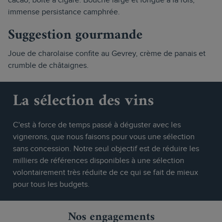
cacao, boite à cigare. Bouche large et longue à la fois,
immense persistance camphrée.
Suggestion gourmande
Joue de charolaise confite au Gevrey, crème de panais et
crumble de châtaignes.
La sélection des vins
C'est à force de temps passé à déguster avec les
vignerons, que nous faisons pour vous une sélection
sans concession. Notre seul objectif est de réduire les
milliers de références disponibles à une sélection
volontairement très réduite de ce qui se fait de mieux
pour tous les budgets.
Nos engagements