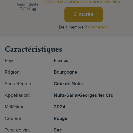
INSCRIVEZ-VOUS POUR VOIR LES PRIX
Gain fidélité
5.00%
S'inscrire
Déjà membre ?
Connexion
Caractéristiques
Pays:
France
Région:
Bourgogne
Sous-Région:
Côte de Nuits
Appellation:
Nuits-Saint-Georges 1er Cru
Millésime:
2024
Couleur:
Rouge
Type de vin:
Sec