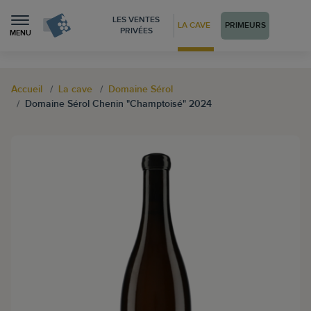
LES VENTES
LA CAVE
PRIMEURS
PRIVÉES
MENU
Accueil
La cave
Domaine Sérol
Domaine Sérol Chenin "Champtoisé" 2024