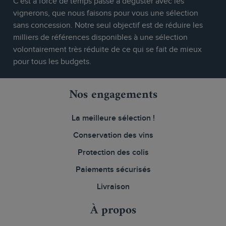
C'est à force de temps passé à déguster avec les
vignerons, que nous faisons pour vous une sélection
sans concession. Notre seul objectif est de réduire les
milliers de références disponibles à une sélection
volontairement très réduite de ce qui se fait de mieux
pour tous les budgets.
Nos engagements
La meilleure sélection !
Conservation des vins
Protection des colis
Paiements sécurisés
Livraison
À propos