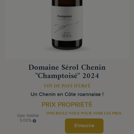
Domaine Sérol Chenin
"Champtoisé" 2024
VIN DE PAYS D'URFÉ
Un Chenin en Côte roannaise !
PRIX PROPRIÉTÉ
INSCRIVEZ-VOUS POUR VOIR LES PRIX
Gain fidélité
5.00%
S'inscrire