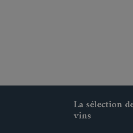
La sélection d
vins