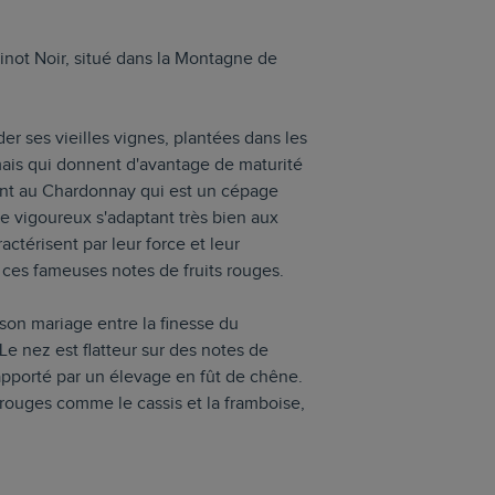
Pinot Noir, situé dans la Montagne de
er ses vieilles vignes, plantées dans les
ais qui donnent d'avantage de maturité
ment au Chardonnay qui est un cépage
age vigoureux s'adaptant très bien aux
actérisent par leur force et leur
 ces fameuses notes de fruits rouges.
on mariage entre la finesse du
Le nez est flatteur sur des notes de
 apporté par un élevage en fût de chêne.
rouges comme le cassis et la framboise,