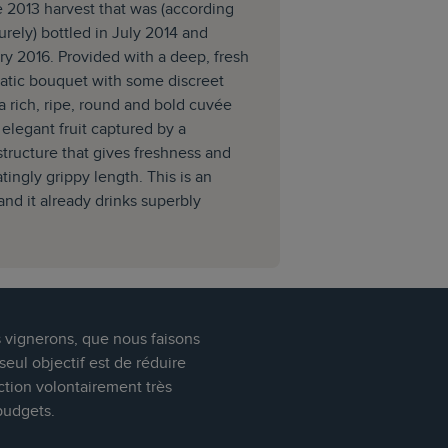
e 2013 harvest that was (according
surely) bottled in July 2014 and
ry 2016. Provided with a deep, fresh
atic bouquet with some discreet
 a rich, ripe, round and bold cuvée
elegant fruit captured by a
structure that gives freshness and
latingly grippy length. This is an
nd it already drinks superbly
s vignerons, que nous faisons
eul objectif est de réduire
ction volontairement très
budgets.