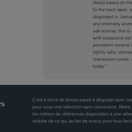
likely) based on th
to the back label, 
disgorged in Janua
and intensely arom
oak aromas, this is
with expansive yet 
persistent mineral 
lightly salty, stimu
impressive cuvée, a
today."
es
C'est à force de temps passé à déguster avec le
pour vous une sélection sans concession. Notre s
les milliers de références disponibles à une séle
réduite de ce qui se fait de mieux pour tous les 