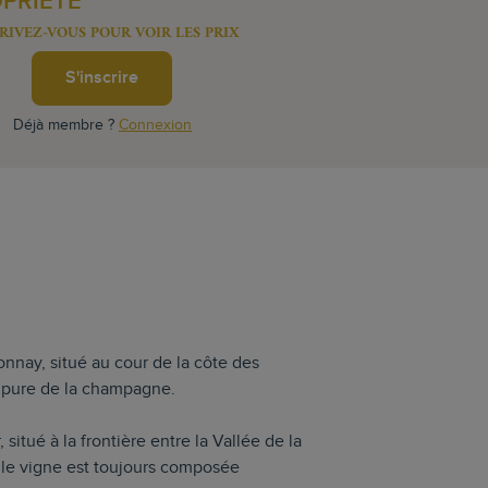
OPRIÉTÉ
RIVEZ-VOUS POUR VOIR LES PRIX
S'inscrire
Déjà membre ?
Connexion
onnay, situé au cour de la côte des
lus pure de la champagne.
 situé à la frontière entre la Vallée de la
lle vigne est toujours composée