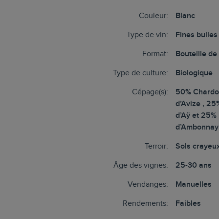
Couleur:
Blanc
Type de vin:
Fines bulles
Format:
Bouteille de
Type de culture:
Biologique
Cépage(s):
50% Chardo
d’Avize , 25
d’Aÿ et 25% 
d’Ambonnay
Terroir:
Sols crayeu
Âge des vignes:
25-30 ans
Vendanges:
Manuelles
Rendements:
Faibles