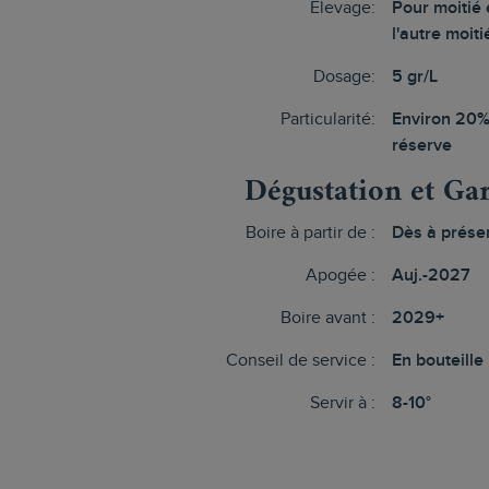
Elevage:
Pour moitié 
l'autre moiti
Dosage:
5 gr/L
Particularité:
Environ 20%
réserve
Dégustation et Ga
Boire à partir de :
Dès à prése
Apogée :
Auj.-2027
Boire avant :
2029+
Conseil de service :
En bouteille
Servir à :
8-10°