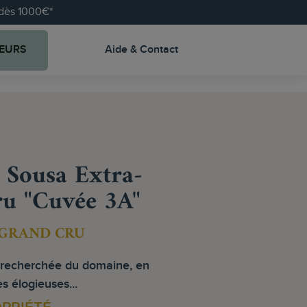
e dès 1000€*
EURS
Aide & Contact
Sousa Extra-
u "Cuvée 3A"
GRAND CRU
s recherchée du domaine, en
es élogieuses...