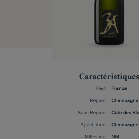
Caractéristique
Pays:
France
Région:
Champagne
Sous-Région:
Côte des Bl
Appellation:
Champagne 
Millésime:
NM