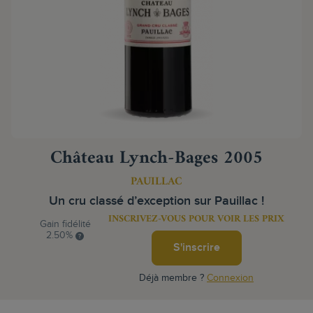
Château Lynch-Bages 2005
PAUILLAC
Un cru classé d’exception sur Pauillac !
INSCRIVEZ-VOUS POUR VOIR LES PRIX
Gain fidélité
2.50%
S'inscrire
Déjà membre ?
Connexion