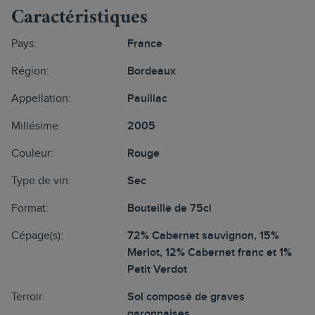
Caractéristiques
Pays:
France
Région:
Bordeaux
Appellation:
Pauillac
Millésime:
2005
Couleur:
Rouge
Type de vin:
Sec
Format:
Bouteille de 75cl
Cépage(s):
72% Cabernet sauvignon, 15%
Merlot, 12% Cabernet franc et 1%
Petit Verdot
Terroir:
Sol composé de graves
garonnaises