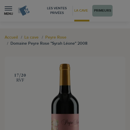
LES VENTES
LA CAVE
PRIMEURS
PRIVÉES
MENU
Accueil
La cave
Peyre Rose
Domaine Peyre Rose "Syrah Léone" 2008
‍17/20
RVF