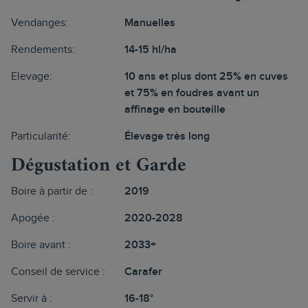
Vendanges:
Manuelles
Rendements:
14-15 hl/ha
Elevage:
10 ans et plus dont 25% en cuves
et 75% en foudres avant un
affinage en bouteille
Particularité:
Élevage très long
Dégustation et Garde
Boire à partir de :
2019
Apogée :
2020-2028
Boire avant :
2033+
Conseil de service :
Carafer
Servir à :
16-18°