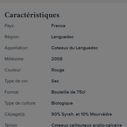
Caractéristiques
Pays:
France
Région:
Languedoc
Appellation:
Coteaux du Languedoc
Millésime:
2008
Couleur:
Rouge
Type de vin:
Sec
Format:
Bouteille de 75cl
Type de culture:
Biologique
Cépage(s):
90% Syrah, et 10% Mourvèdre
Terroir:
Coteaux caillouteux argilo-calcaire