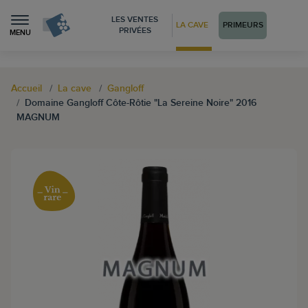
LES VENTES
LA CAVE
PRIMEURS
PRIVÉES
MENU
Accueil
La cave
Gangloff
Domaine Gangloff Côte-Rôtie "La Sereine Noire" 2016
MAGNUM