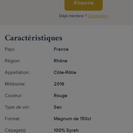
S'inscrire
Déjà membre ?
Connexion
Caractéristiques
Pays:
France
Région:
Rhône
Appellation:
Côte-Rôtie
Millésime:
2016
Couleur:
Rouge
Type de vin:
Sec
Format:
Magnum de 150cl
Cépage(s):
100% Syrah