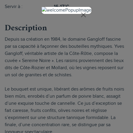
Servir à :
16-17°C
Description
Depuis sa création en 1984, le domaine Gangloff fascine
par sa capacité à façonner des bouteilles mythiques. Yves
Gangloff, véritable artiste de la Côte-Rôtie, compose la
cuvée « Sereine Noire ». Les raisins proviennent des lieux
dits de Côte-Rozier et Mollard, où les vignes reposent sur
un sol de granites et de schistes.
Le bouquet est unique, libérant des arômes de fruits noirs
bien mûrs, enrobés d’un parfum de poivre blanc, assagit
d’une exquise touche de cannelle. Ce jus d’exception se
fait caresse, fruits confits, olives noires et réglisse
s’expriment sur une structure tannique formidable. La
finale, d’une concentration rare, se distingue par sa
longueur spectaculaire.