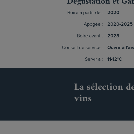
Dégustation et Ga
Boire à partir de :
2020
Apogée :
2020-2025
Boire avant :
2028
Conseil de service :
Ouvrir à l'a
Servir à :
11-12°C
La sélection d
vins