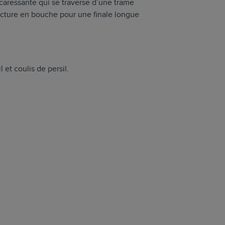
caressante qui se traverse d’une trame
ructure en bouche pour une finale longue
 et coulis de persil.