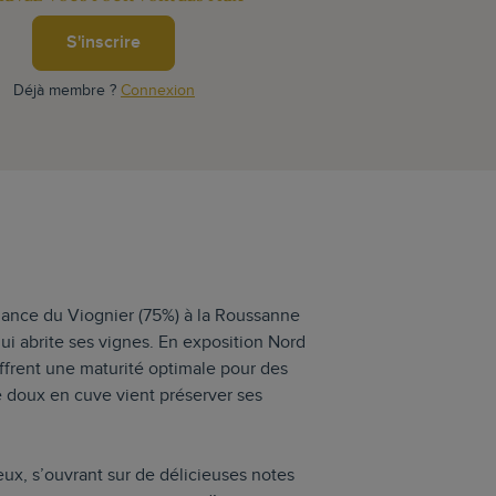
S'inscrire
Déjà membre ?
Connexion
alliance du Viognier (75%) à la Roussanne
qui abrite ses vignes. En exposition Nord
offrent une maturité optimale pour des
ge doux en cuve vient préserver ses
ux, s’ouvrant sur de délicieuses notes