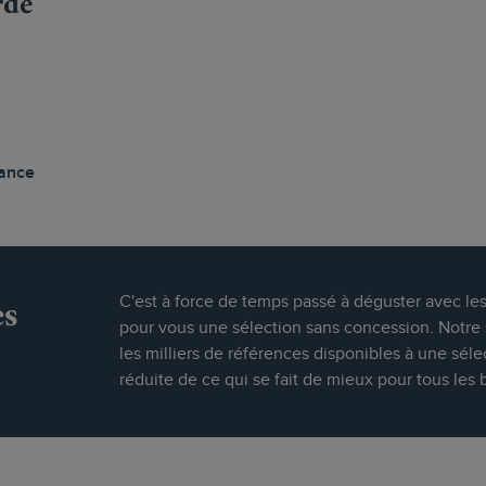
rde
vance
es
C'est à force de temps passé à déguster avec le
pour vous une sélection sans concession. Notre s
les milliers de références disponibles à une séle
réduite de ce qui se fait de mieux pour tous les 