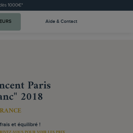
e dès 1000€*
EURS
Aide & Contact
cent Paris
anc" 2018
FRANCE
rais et équilibré !
RIVEZ-VOUS POUR VOIR LES PRIX