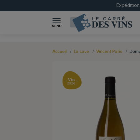
Expéditions
MENU
Accueil
La cave
Vincent Paris
Domai