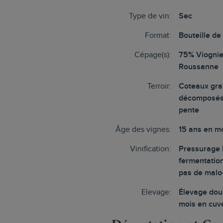
Type de vin:
Sec
Format:
Bouteille de
Cépage(s):
75% Viognie
Roussanne
Terroir:
Coteaux gra
décomposés
pente
Âge des vignes:
15 ans en 
Vinification:
Pressurage l
fermentatio
pas de malo
Elevage:
Élevage dou
mois en cuv