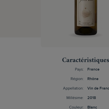
Caractéristique
Pays:
France
Région:
Rhône
Appellation:
Vin de Fran
Millésime:
2018
Couleur:
Blanc