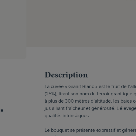
s
Description
La cuvée « Granit Blanc » est le fruit de l’
(25%), tirant son nom du terroir granitique 
à plus de 300 mètres d’altitude, les baies 
jus alliant fraîcheur et générosité. L’éleva
ce
qualités intrinsèques.
Le bouquet se présente expressif et génére