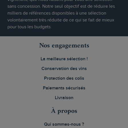
sans concession. Notre seul objectif est de réduire les
milliers de références disponibles à une sélection
volontairement très réduite de ce qui se fait de mieux
pour tous les budgets.
Nos engagements
La meilleure sélection !
Conservation des vins
Protection des colis
Paiements sécurisés
Livraison
À propos
Qui sommes-nous ?