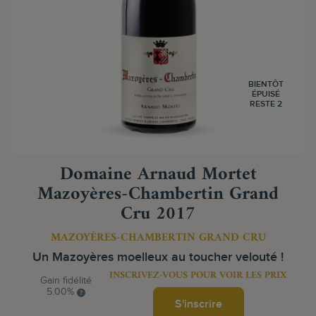
BIENTÔT
ÉPUISÉ
RESTE 2
Domaine Arnaud Mortet
Mazoyères-Chambertin Grand
Cru 2017
MAZOYÈRES-CHAMBERTIN GRAND CRU
Un Mazoyères moelleux au toucher velouté !
INSCRIVEZ-VOUS POUR VOIR LES PRIX
Gain fidélité
5.00%
S'inscrire