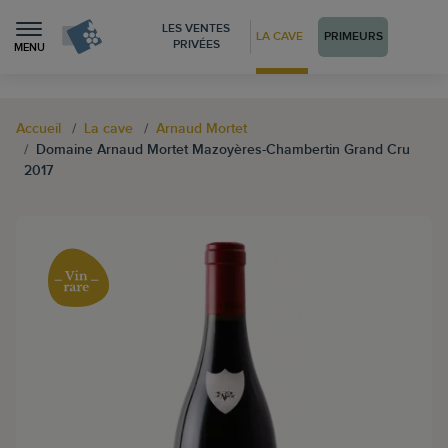
LES VENTES
LA CAVE
PRIMEURS
PRIVÉES
MENU
Accueil
La cave
Arnaud Mortet
Domaine Arnaud Mortet Mazoyères-Chambertin Grand Cru
2017