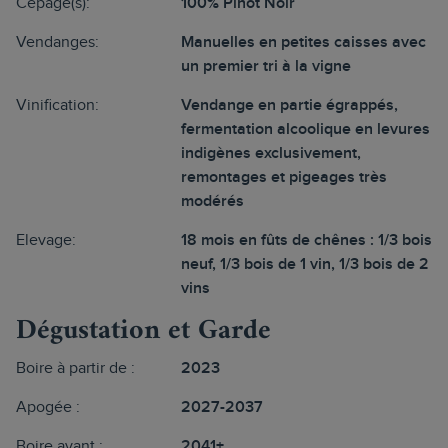
Cépage(s):
100% Pinot Noir
Vendanges:
Manuelles en petites caisses avec
un premier tri à la vigne
Vinification:
Vendange en partie égrappés,
fermentation alcoolique en levures
indigènes exclusivement,
remontages et pigeages très
modérés
Elevage:
18 mois en fûts de chênes : 1/3 bois
neuf, 1/3 bois de 1 vin, 1/3 bois de 2
vins
Dégustation et Garde
Boire à partir de :
2023
Apogée :
2027-2037
Boire avant :
2041+