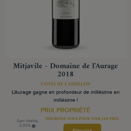
Mitjavile - Domaine de l'Aurage
2018
CÔTES DE CASTILLON
L’Aurage gagne en profondeur de millésime en
millésime !
PRIX PROPRIÉTÉ
INSCRIVEZ-VOUS POUR VOIR LES PRIX
Gain fidélité
5.00%
S'inscrire