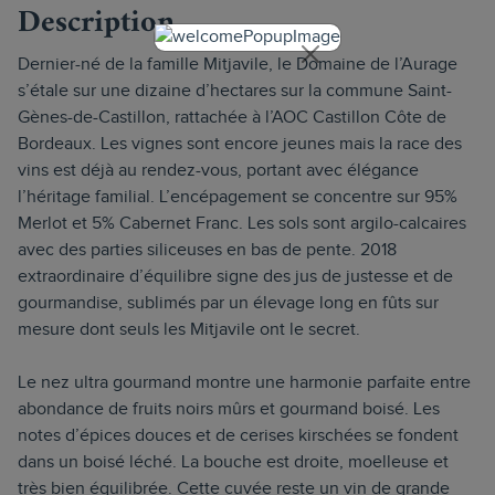
Description
Dernier-né de la famille Mitjavile, le Domaine de l’Aurage
s’étale sur une dizaine d’hectares sur la commune Saint-
Gènes-de-Castillon, rattachée à l’AOC Castillon Côte de
Bordeaux. Les vignes sont encore jeunes mais la race des
vins est déjà au rendez-vous, portant avec élégance
l’héritage familial. L’encépagement se concentre sur 95%
Merlot et 5% Cabernet Franc. Les sols sont argilo-calcaires
avec des parties siliceuses en bas de pente. 2018
extraordinaire d’équilibre signe des jus de justesse et de
gourmandise, sublimés par un élevage long en fûts sur
mesure dont seuls les Mitjavile ont le secret.
Le nez ultra gourmand montre une harmonie parfaite entre
abondance de fruits noirs mûrs et gourmand boisé. Les
notes d’épices douces et de cerises kirschées se fondent
dans un boisé léché. La bouche est droite, moelleuse et
très bien équilibrée. Cette cuvée reste un vin de grande