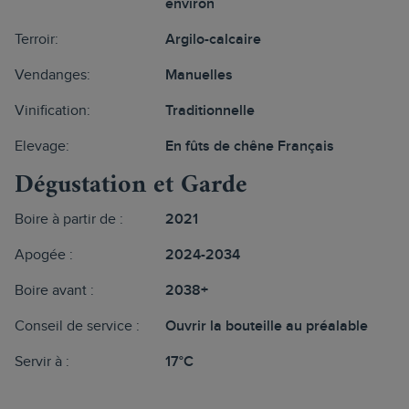
environ
Terroir:
Argilo-calcaire
Vendanges:
Manuelles
Vinification:
Traditionnelle
Elevage:
En fûts de chêne Français
Dégustation et Garde
Boire à partir de :
2021
Apogée :
2024-2034
Boire avant :
2038+
Conseil de service :
Ouvrir la bouteille au préalable
Servir à :
17°C