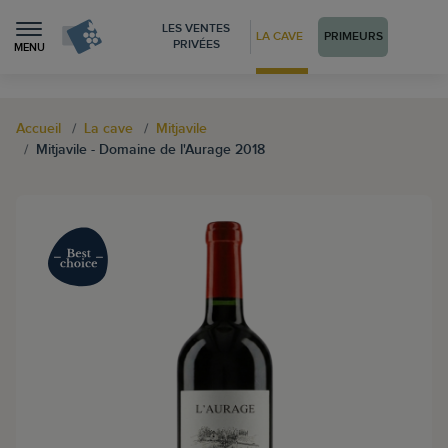
LES VENTES
LA CAVE
PRIMEURS
PRIVÉES
MENU
Accueil
La cave
Mitjavile
Mitjavile - Domaine de l'Aurage 2018