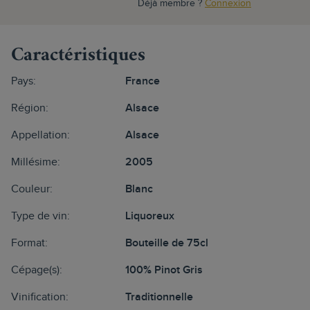
Déjà membre ?
Connexion
Caractéristiques
Pays:
France
Région:
Alsace
Appellation:
Alsace
Millésime:
2005
Couleur:
Blanc
Type de vin:
Liquoreux
Format:
Bouteille de 75cl
Cépage(s):
100% Pinot Gris
Vinification:
Traditionnelle