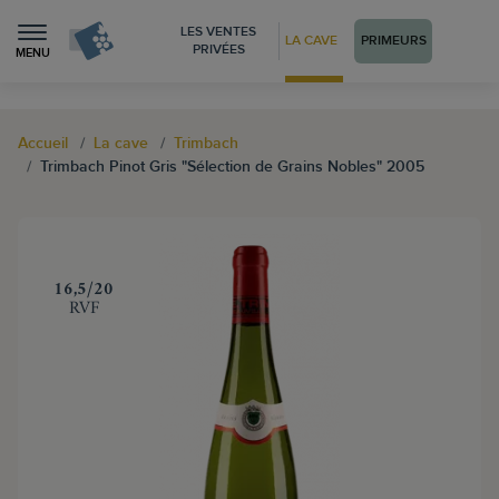
LES VENTES
LA CAVE
PRIMEURS
PRIVÉES
MENU
Accueil
La cave
Trimbach
Trimbach Pinot Gris "Sélection de Grains Nobles" 2005
‍16,5/20
RVF