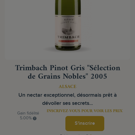
Trimbach Pinot Gris "Sélection
de Grains Nobles" 2005
ALSACE
Un nectar exceptionnel, désormais prêt à
dévoiler ses secrets...
INSCRIVEZ-VOUS POUR VOIR LES PRIX
Gain fidélité
5.00%
S'inscrire