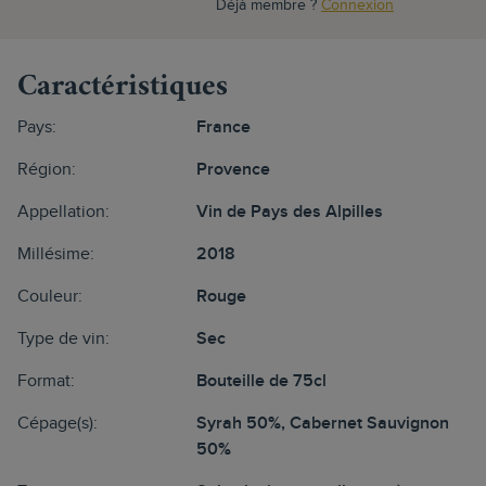
Déjà membre ?
Connexion
Caractéristiques
Pays:
France
Région:
Provence
Appellation:
Vin de Pays des Alpilles
Millésime:
2018
Couleur:
Rouge
Type de vin:
Sec
Format:
Bouteille de 75cl
Cépage(s):
Syrah 50%, Cabernet Sauvignon
50%