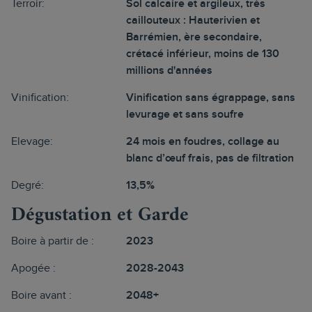
Terroir:
Sol calcaire et argileux, très
caillouteux : Hauterivien et
Barrémien, ère secondaire,
crétacé inférieur, moins de 130
millions d'années
Vinification:
Vinification sans égrappage, sans
levurage et sans soufre
Elevage:
24 mois en foudres, collage au
blanc d’œuf frais, pas de filtration
Degré:
13,5%
Dégustation et Garde
Boire à partir de :
2023
Apogée :
2028-2043
Boire avant :
2048+