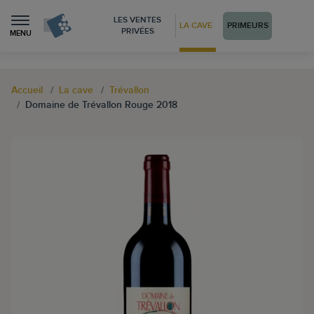
LES VENTES
LA CAVE
PRIMEURS
PRIVÉES
MENU
Accueil
La cave
Trévallon
Domaine de Trévallon Rouge 2018