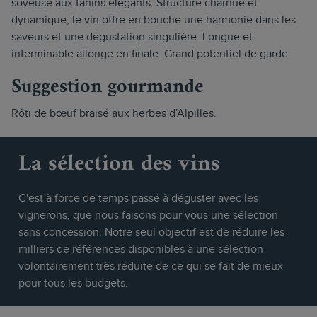
soyeuse aux tanins élégants. Structure charnue et
dynamique, le vin offre en bouche une harmonie dans les
saveurs et une dégustation singulière. Longue et
interminable allonge en finale. Grand potentiel de garde.
Suggestion gourmande
Rôti de bœuf braisé aux herbes d’Alpilles.
La sélection des vins
C'est à force de temps passé à déguster avec les
vignerons, que nous faisons pour vous une sélection
sans concession. Notre seul objectif est de réduire les
milliers de références disponibles à une sélection
volontairement très réduite de ce qui se fait de mieux
pour tous les budgets.