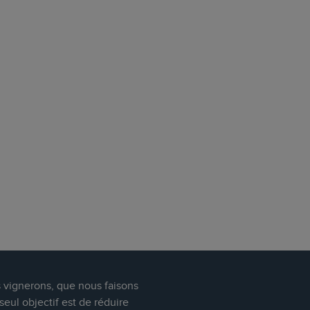
s vignerons, que nous faisons
eul objectif est de réduire