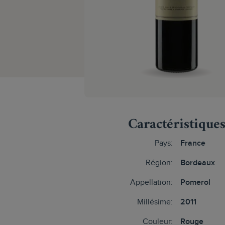
Caractéristique
Pays:
France
Région:
Bordeaux
Appellation:
Pomerol
Millésime:
2011
Couleur:
Rouge