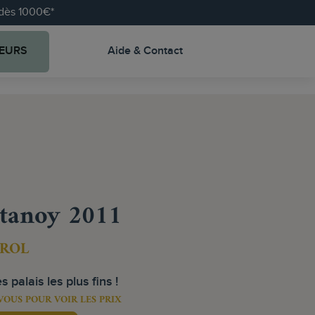
e dès 1000€*
EURS
Aide & Contact
tanoy 2011
ROL
s palais les plus fins !
VOUS POUR VOIR LES PRIX