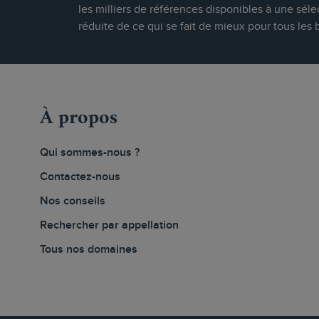
les milliers de références disponibles à une séle
réduite de ce qui se fait de mieux pour tous les 
À propos
Qui sommes-nous ?
Contactez-nous
Nos conseils
Rechercher par appellation
Tous nos domaines