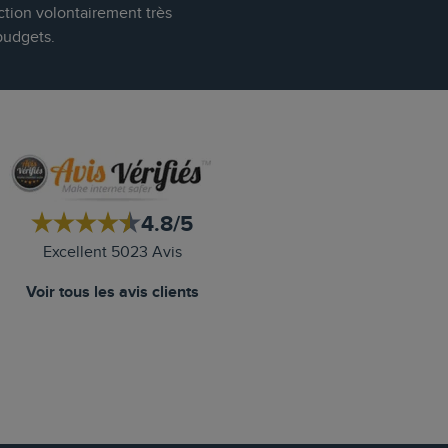
ction volontairement très
budgets.
4.8/5
Excellent 5023 Avis
Voir tous les avis clients