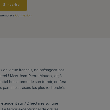
S'inscrire
 membre ?
Connexion
 » en vieux francais, ne présageait pas
erol ! Mais Jean-Pierre Moueix, déjà
ntiel hors norme de son terroir, en fera
rs parmi les trésors les plus recherchés
'étendent sur 7,2 hectares sur une
 Le terroir exceptionnel de graves