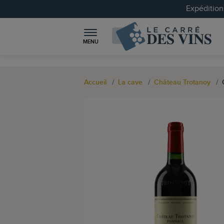
Expéditions
MENU
Accueil
La cave
Château Trotanoy