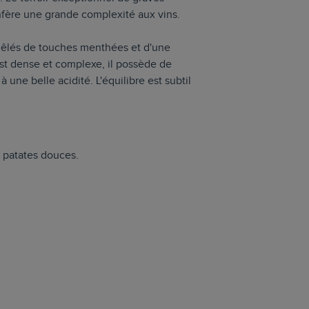
onfère une grande complexité aux vins.
emêlés de touches menthées et d'une
st dense et complexe, il possède de
à une belle acidité. L'équilibre est subtil
 patates douces.