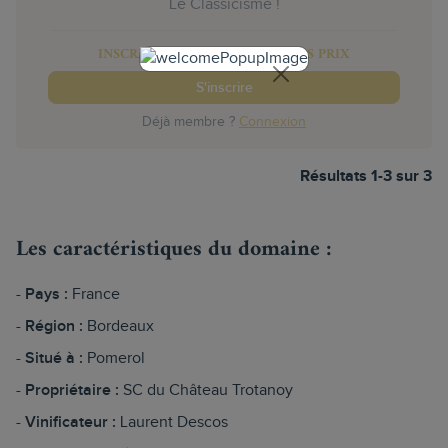
Le Classicisme !
INSCRIVEZ-VOUS POUR VOIR LES PRIX
S'inscrire
Déjà membre ?
Connexion
Résultats 1-3 sur 3
Les caractéristiques du domaine :
Pays :
France
Région :
Bordeaux
Situé à :
Pomerol
Propriétaire :
SC du Château Trotanoy
Vinificateur :
Laurent Descos