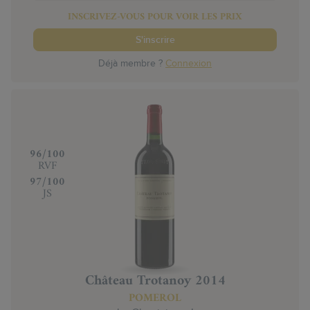
INSCRIVEZ-VOUS POUR VOIR LES PRIX
S'inscrire
Déjà membre ?
Connexion
‍96/100
RVF
‍97/100
JS
Château Trotanoy 2014
POMEROL