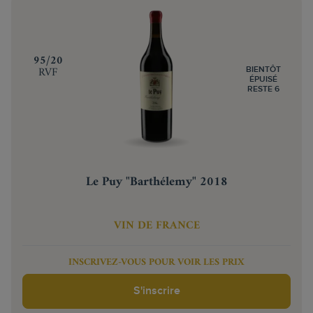
‍95/20
RVF
BIENTÔT
ÉPUISÉ
RESTE 6
Le Puy "Barthélemy" 2018
VIN DE FRANCE
INSCRIVEZ-VOUS POUR VOIR LES PRIX
S'inscrire