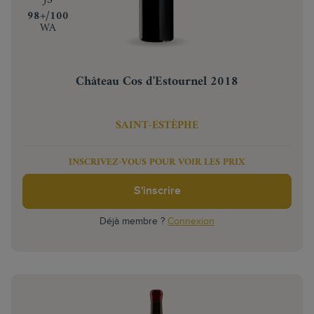
JS
‍98+/100
WA
Château Cos d'Estournel 2018
SAINT-ESTÈPHE
INSCRIVEZ-VOUS POUR VOIR LES PRIX
S'inscrire
Déjà membre ?
Connexion