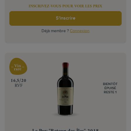
INSCRIVEZ-VOUS POUR VOIR LES PRIX
S'inscrire
Déjà membre ?
Connexion
‍16,5/20
RVF
BIENTÔT
ÉPUISÉ
RESTE 1