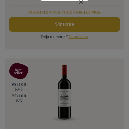
INSCRIVEZ-VOUS POUR VOIR LES PRIX
S'inscrire
Déjà membre ?
Connexion
‍98/100
RVF
‍97/100
WA