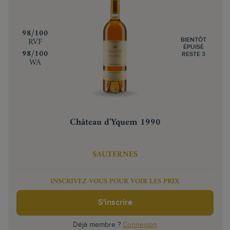
‍98/100
RVF
BIENTÔT
ÉPUISÉ
‍98/100
RESTE 3
WA
Château d'Yquem 1990
SAUTERNES
INSCRIVEZ-VOUS POUR VOIR LES PRIX
S'inscrire
Déjà membre ?
Connexion