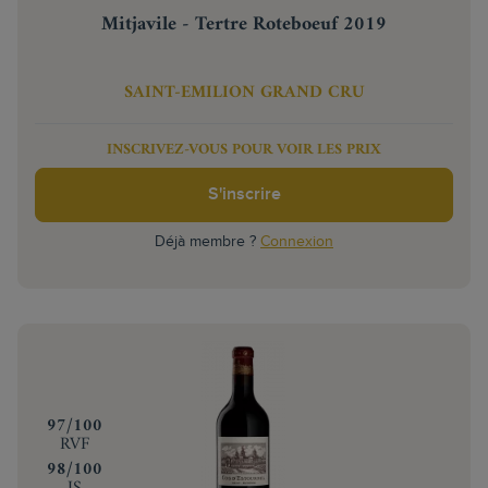
Mitjavile - Tertre Roteboeuf 2019
SAINT-EMILION GRAND CRU
INSCRIVEZ-VOUS POUR VOIR LES PRIX
S'inscrire
Déjà membre ?
Connexion
‍97/100
RVF
‍98/100