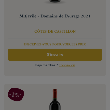
Mitjavile - Domaine de l'Aurage 2021
CÔTES DE CASTILLON
INSCRIVEZ-VOUS POUR VOIR LES PRIX
S'inscrire
Déjà membre ?
Connexion