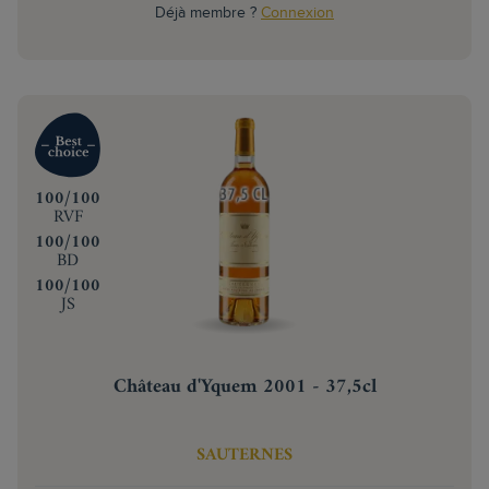
Déjà membre ?
Connexion
‍100/100
RVF
‍100/100
BD
‍100/100
JS
Château d'Yquem 2001 - 37,5cl
SAUTERNES