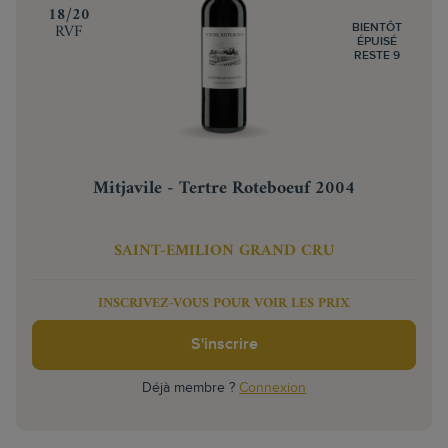
‍18/20
RVF
BIENTÔT
ÉPUISÉ
RESTE 9
Mitjavile - Tertre Roteboeuf 2004
SAINT-EMILION GRAND CRU
INSCRIVEZ-VOUS POUR VOIR LES PRIX
S'inscrire
Déjà membre ?
Connexion