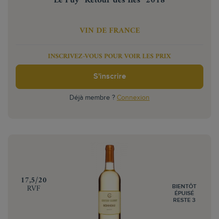
Le Puy "Retour des Îles" 2018
VIN DE FRANCE
INSCRIVEZ-VOUS POUR VOIR LES PRIX
S'inscrire
Déjà membre ?
Connexion
‍17,5/20
RVF
BIENTÔT
ÉPUISÉ
RESTE 3