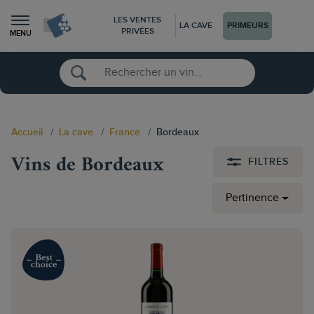
LES VENTES
LA CAVE
PRIMEURS
PRIVÉES
MENU
Accueil
La cave
France
Bordeaux
Vins de Bordeaux
FILTRES
Pertinence