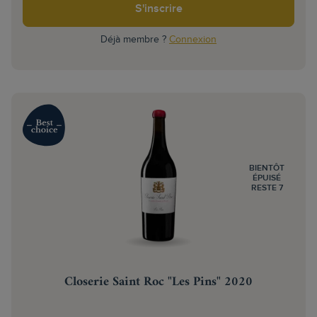
S'inscrire
Déjà membre ?
Connexion
BIENTÔT
ÉPUISÉ
RESTE 7
Closerie Saint Roc "Les Pins" 2020