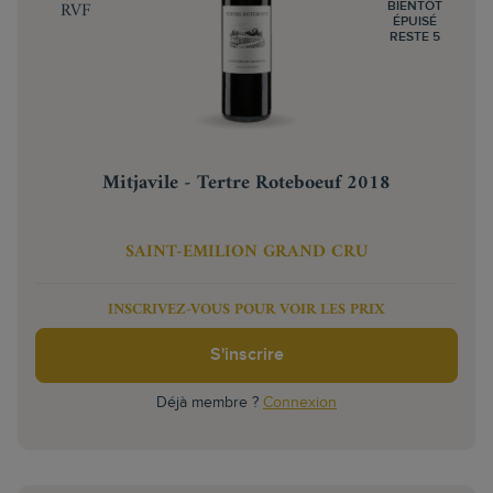
RVF
BIENTÔT
ÉPUISÉ
RESTE 5
Mitjavile - Tertre Roteboeuf 2018
SAINT-EMILION GRAND CRU
INSCRIVEZ-VOUS POUR VOIR LES PRIX
S'inscrire
Déjà membre ?
Connexion