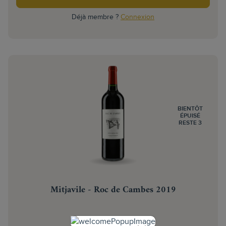
Déjà membre ?
Connexion
BIENTÔT
ÉPUISÉ
RESTE 3
Mitjavile - Roc de Cambes 2019
CÔTES DE BOURG