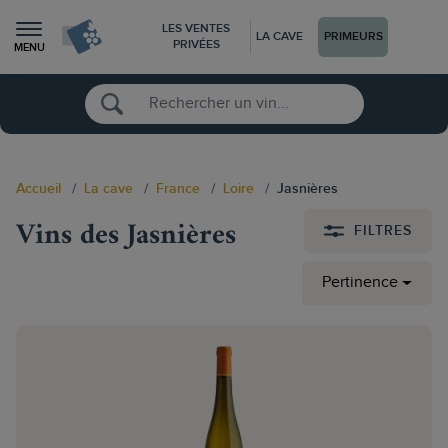
LES VENTES
LA CAVE
PRIMEURS
PRIVÉES
MENU
Accueil
La cave
France
Loire
Jasnières
Vins des Jasnières
FILTRES
Pertinence