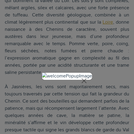
qui dominent la vallée du Loir. Les sols y sont complexes,
mêlant argiles, silex et calcaires, avec une forte présence
de tuffeau. Cette diversité géologique, combinée à un
climat légèrement plus continental que sur la
Loire
, donne
naissance à des Chenins de caractère, souvent plus
austères dans leur jeunesse, mais d’une profondeur
remarquable avec le temps. Pomme verte, poire, coing,
fleurs séchées, notes fumées et pierre chaude :
l’expression aromatique gagne en complexité au fil des
années, portée par une acidité structurante et une trame
saline persistante.
À Jasnières, les vins sont majoritairement secs, mais
toujours traversés par cette tension qui fait la grandeur du
Chenin. Ce sont des bouteilles qui demandent parfois de la
patience, mais qui récompensent largement l’attente. Avec
quelques années de cave, la matière se patine, la
minéralité s’affirme et le vin développe cette profondeur
presque tactile qui signe les grands blancs de garde du Val