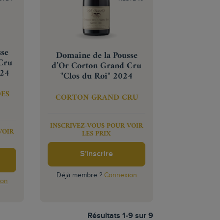
sse
Domaine de la Pousse
Cru
d’Or Corton Grand Cru
024
"Clos du Roi" 2024
ES
CORTON GRAND CRU
INSCRIVEZ-VOUS POUR VOIR
VOIR
LES PRIX
S'inscrire
Déjà membre ?
Connexion
ion
Résultats 1-9 sur 9