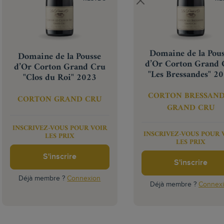
Domaine de la Pou
Domaine de la Pousse
d’Or Corton Grand 
d’Or Corton Grand Cru
"Les Bressandes" 2
"Clos du Roi" 2023
CORTON BRESSAND
CORTON GRAND CRU
GRAND CRU
INSCRIVEZ-VOUS POUR VOIR
INSCRIVEZ-VOUS POUR 
LES PRIX
LES PRIX
S'inscrire
S'inscrire
Déjà membre ?
Connexion
Déjà membre ?
Connex