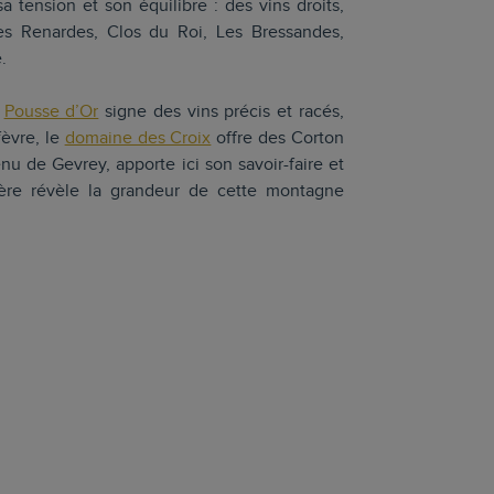
a tension et son équilibre : des vins droits,
Les Renardes, Clos du Roi, Les Bressandes,
.
a
Pousse d’Or
signe des vins précis et racés,
èvre, le
domaine des Croix
offre des Corton
enu de Gevrey, apporte ici son savoir-faire et
ière révèle la grandeur de cette montagne