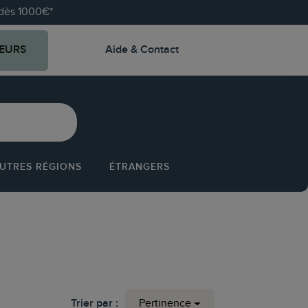
e dès 1000€*
EURS
Aide & Contact
UTRES RÉGIONS
ÉTRANGERS
Trier par :
Pertinence