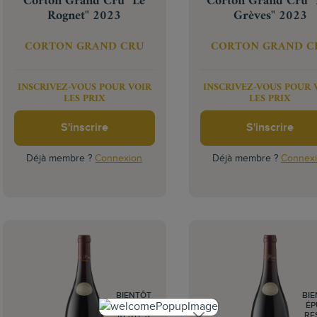
Corton Grand Cru "Le
Corton Grand Cru "
Rognet" 2023
Grèves" 2023
CORTON GRAND CRU
CORTON GRAND C
INSCRIVEZ-VOUS POUR VOIR
INSCRIVEZ-VOUS POUR 
LES PRIX
LES PRIX
S'inscrire
S'inscrire
Déjà membre ?
Connexion
Déjà membre ?
Connex
BIENTÔT
BI
ÉPUISÉ
ÉP
RESTE 3
RE