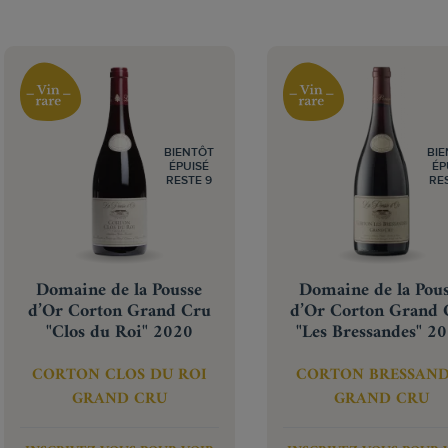
BIENTÔT
BI
ÉPUISÉ
ÉP
RESTE 9
RE
Domaine de la Pousse
Domaine de la Pou
d’Or Corton Grand Cru
d’Or Corton Grand 
"Clos du Roi" 2020
"Les Bressandes" 2
CORTON CLOS DU ROI
CORTON BRESSAND
GRAND CRU
GRAND CRU