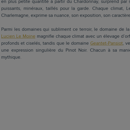
en plus petite quantité à partir du Chardonnay, surprend par s
puissants, minéraux, taillés pour la garde. Chaque climat, 
Charlemagne, exprime sa nuance, son exposition, son caractère
Parmi les domaines qui subliment ce terroir, le domaine de l
Lucien Le Moine
magnifie chaque climat avec un élevage d’orf
profonds et ciselés, tandis que le domaine
Geantet-Pansiot
, v
une expression singulière du Pinot Noir. Chacun à sa man
mythique.