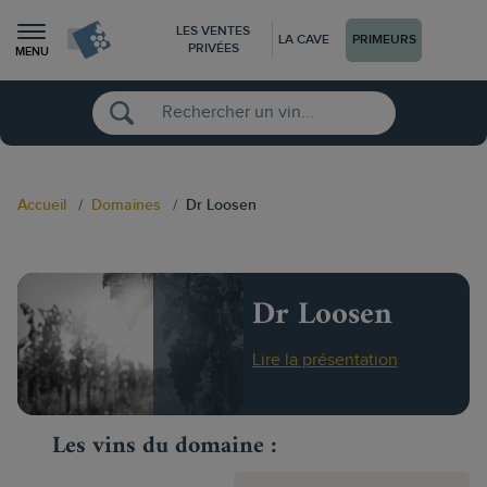
LES VENTES
LA CAVE
PRIMEURS
PRIVÉES
MENU
Accueil
Domaines
Dr Loosen
Dr Loosen
Lire la présentation
Les vins du domaine :