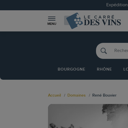
Expéditions
MENU
BOURGOGNE
RHÔNE
L
Accueil
Domaines
René Bouvier