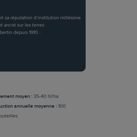
 sa réputation d’institution millésime
 ancré sur les terres
rtin depuis 1910...
ement moyen :
35-40 hl/ha
uction annuelle moyenne :
100
uteilles