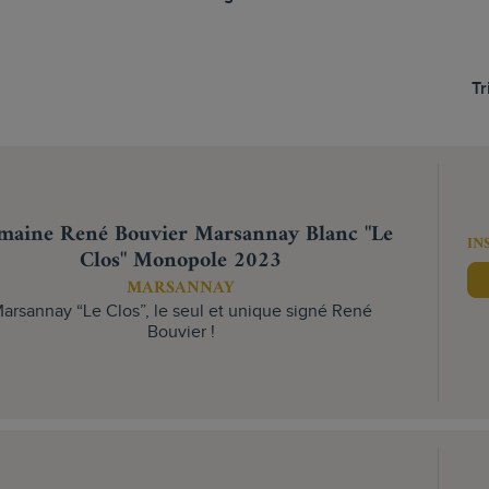
Tr
maine René Bouvier Marsannay Blanc "Le
IN
Clos" Monopole 2023
MARSANNAY
arsannay “Le Clos”, le seul et unique signé René
Bouvier !