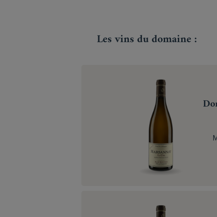
Les vins du domaine :
Do
M