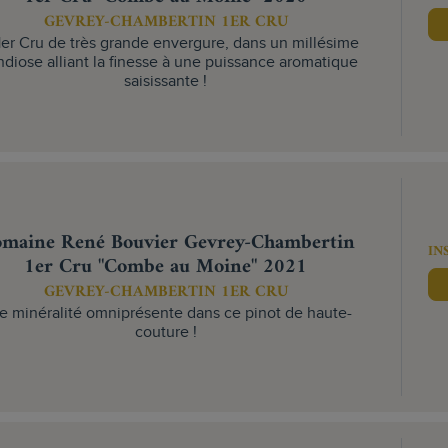
GEVREY-CHAMBERTIN 1ER CRU
1er Cru de très grande envergure, dans un millésime
ndiose alliant la finesse à une puissance aromatique
saisissante !
maine René Bouvier Gevrey-Chambertin
IN
1er Cru "Combe au Moine" 2021
GEVREY-CHAMBERTIN 1ER CRU
e minéralité omniprésente dans ce pinot de haute-
couture !