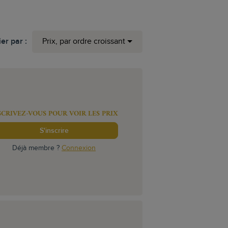
ier par :
Prix, par ordre croissant
SCRIVEZ-VOUS POUR VOIR LES PRIX
S'inscrire
Déjà membre ?
Connexion