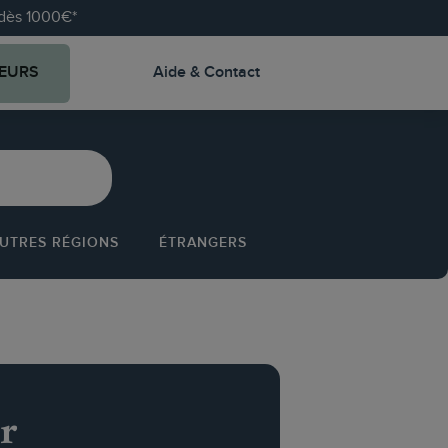
e dès 1000€*
EURS
Aide & Contact
UTRES RÉGIONS
ÉTRANGERS
r