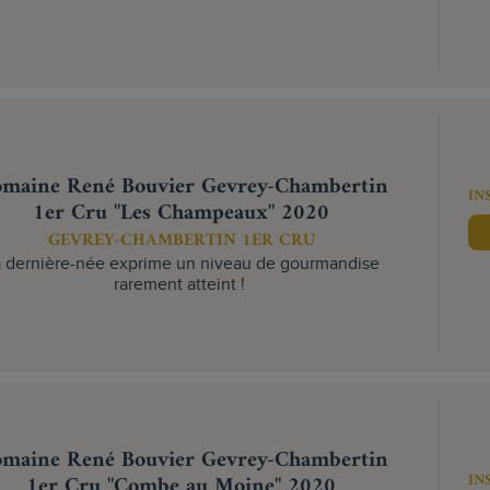
maine René Bouvier Gevrey-Chambertin
IN
1er Cru "Les Champeaux" 2020
GEVREY-CHAMBERTIN 1ER CRU
 dernière-née exprime un niveau de gourmandise
rarement atteint !
maine René Bouvier Gevrey-Chambertin
IN
1er Cru "Combe au Moine" 2020