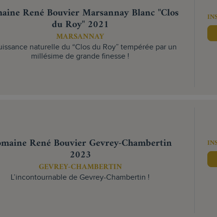
aine René Bouvier Marsannay Blanc "Clos
IN
du Roy" 2021
MARSANNAY
uissance naturelle du “Clos du Roy” tempérée par un
millésime de grande finesse !
maine René Bouvier Gevrey-Chambertin
IN
2023
GEVREY-CHAMBERTIN
L’incontournable de Gevrey-Chambertin !