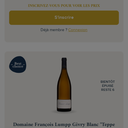
INSCRIVEZ-VOUS POUR VOIR LES PRIX
S'inscrire
Déjà membre ?
Connexion
BIENTÔT
ÉPUISÉ
RESTE 6
Domaine François Lumpp Givry Blanc "Teppe