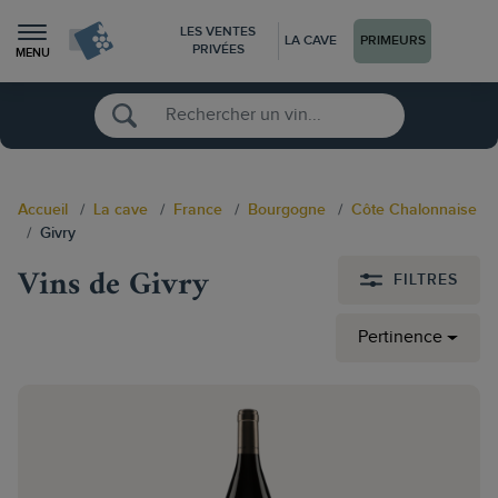
LES VENTES
LA CAVE
PRIMEURS
PRIVÉES
MENU
Accueil
La cave
France
Bourgogne
Côte Chalonnaise
Givry
Vins de Givry
FILTRES
Pertinence