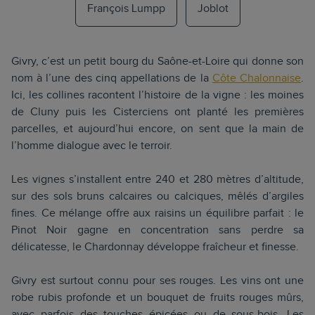
François Lumpp
Joblot
Givry, c’est un petit bourg du Saône-et-Loire qui donne son
nom à l’une des cinq appellations de la
Côte Chalonnaise
.
Ici, les collines racontent l’histoire de la vigne : les moines
de Cluny puis les Cisterciens ont planté les premières
parcelles, et aujourd’hui encore, on sent que la main de
l’homme dialogue avec le terroir.
Les vignes s’installent entre 240 et 280 mètres d’altitude,
sur des sols bruns calcaires ou calciques, mêlés d’argiles
fines. Ce mélange offre aux raisins un équilibre parfait : le
Pinot Noir gagne en concentration sans perdre sa
délicatesse, le Chardonnay développe fraîcheur et finesse.
Givry est surtout connu pour ses rouges. Les vins ont une
robe rubis profonde et un bouquet de fruits rouges mûrs,
avec parfois des touches épicées ou de sous-bois. Les