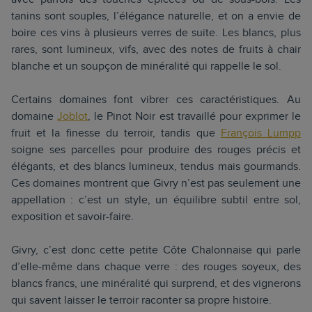
tanins sont souples, l’élégance naturelle, et on a envie de
boire ces vins à plusieurs verres de suite. Les blancs, plus
rares, sont lumineux, vifs, avec des notes de fruits à chair
blanche et un soupçon de minéralité qui rappelle le sol.
Certains domaines font vibrer ces caractéristiques. Au
domaine
Joblot
, le Pinot Noir est travaillé pour exprimer le
fruit et la finesse du terroir, tandis que
François Lumpp
soigne ses parcelles pour produire des rouges précis et
élégants, et des blancs lumineux, tendus mais gourmands.
Ces domaines montrent que Givry n’est pas seulement une
appellation : c’est un style, un équilibre subtil entre sol,
exposition et savoir-faire.
Givry, c’est donc cette petite Côte Chalonnaise qui parle
d’elle-même dans chaque verre : des rouges soyeux, des
blancs francs, une minéralité qui surprend, et des vignerons
qui savent laisser le terroir raconter sa propre histoire.