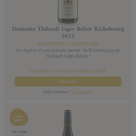
Domaine Thibault Liger-Belair Richebourg
2022
RICHEBOURG GRAND CRU
Un mythe d’une grande rareté : le Richebourg de
Thibault Liger-Belair !
INSCRIVEZ-VOUS POUR VOIR LES PRIX
S'inscrire
Déjà membre ?
Connexion
‍96/100