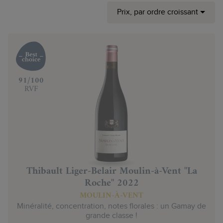
Prix, par ordre croissant
‍91/100
RVF
Thibault Liger-Belair Moulin-à-Vent "La
Roche" 2022
MOULIN-À-VENT
Minéralité, concentration, notes florales : un Gamay de
grande classe !