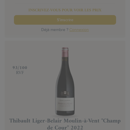
INSCRIVEZ-VOUS POUR VOIR LES PRIX
S'inscrire
Déjà membre ?
Connexion
‍93/100
RVF
Thibault Liger-Belair Moulin-à-Vent "Champ
de Cour" 2022