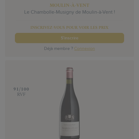
MOULIN-À-VENT
Le Chambolle-Musigny de Moulin-à-Vent !
INSCRIVEZ-VOUS POUR VOIR LES PRIX
S'inscrire
Déjà membre ?
Connexion
‍91/100
RVF