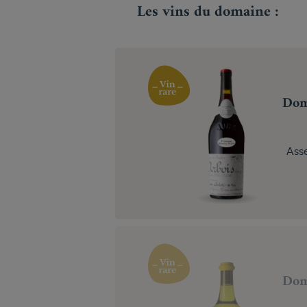
Les vins du domaine :
Dom
Ass
Dom