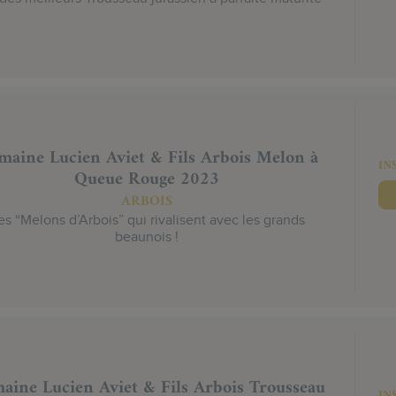
aine Lucien Aviet & Fils Arbois Melon à
IN
Queue Rouge 2023
ARBOIS
s “Melons d’Arbois” qui rivalisent avec les grands
beaunois !
aine Lucien Aviet & Fils Arbois Trousseau
IN