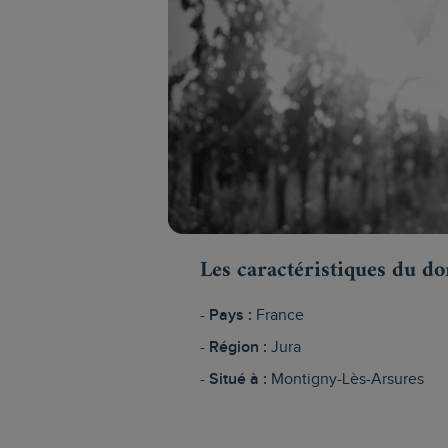
Les caractéristiques du d
Pays :
France
Région :
Jura
Situé à :
Montigny-Lès-Arsures