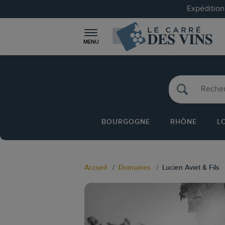
Expéditions
MENU
BOURGOGNE
RHÔNE
L
Accueil
Domaines
Lucien Aviet & Fils