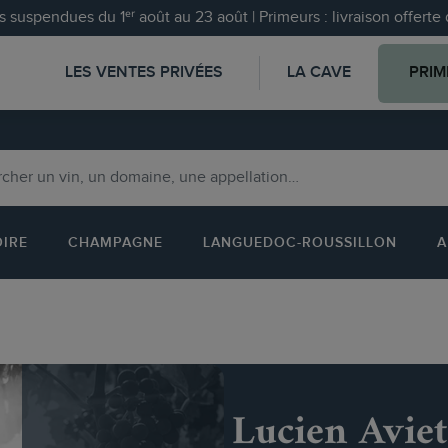
 suspendues du 1ᵉʳ août au 23 août | Primeurs : livraison offert
LES VENTES PRIVÉES
LA CAVE
PRIM
OIRE
CHAMPAGNE
LANGUEDOC-ROUSSILLON
A
Lucien Aviet