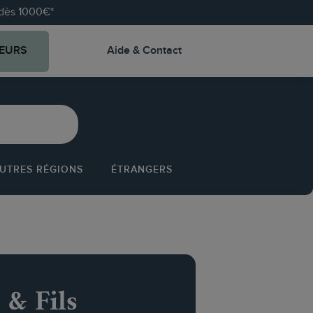
e dès 1000€*
EURS
Aide & Contact
UTRES RÉGIONS
ÉTRANGERS
 & Fils