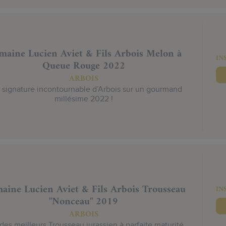
aine Lucien Aviet & Fils Arbois Melon à
IN
Queue Rouge 2022
ARBOIS
signature incontournable d’Arbois sur un gourmand
millésime 2022 !
aine Lucien Aviet & Fils Arbois Trousseau
IN
"Nonceau" 2019
ARBOIS
 des meilleurs Trousseau jurassien à parfaite maturité