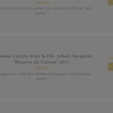
ARBOIS
e des plus belles réussites du millésime 2016 en “Vin
Jaune” !
aine Lucien Aviet & Fils Arbois Savagnin
IN
"Réserve du Caveau" 2017
ARBOIS
vage sous voile des meilleurs Savagnin du Domaine
Aviet !