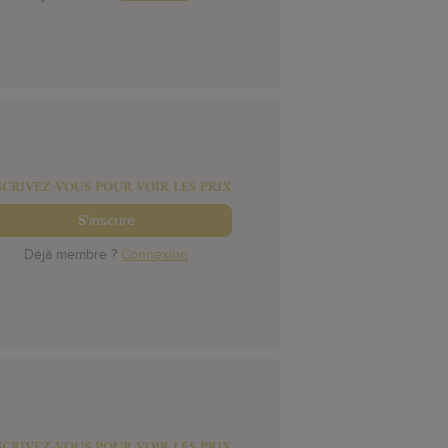
SCRIVEZ-VOUS POUR VOIR LES PRIX
S'inscrire
Déjà membre ?
Connexion
SCRIVEZ-VOUS POUR VOIR LES PRIX