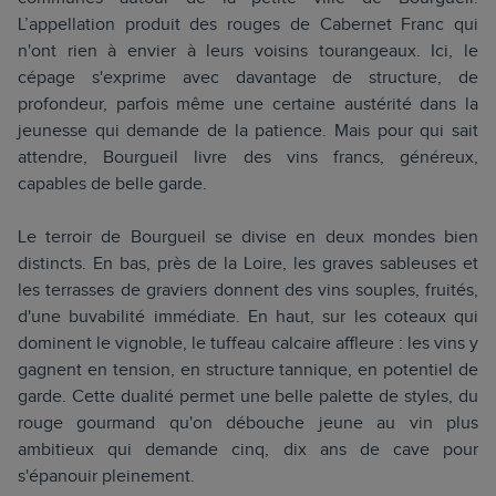
L’appellation produit des rouges de Cabernet Franc qui
n'ont rien à envier à leurs voisins tourangeaux. Ici, le
cépage s'exprime avec davantage de structure, de
profondeur, parfois même une certaine austérité dans la
jeunesse qui demande de la patience. Mais pour qui sait
attendre, Bourgueil livre des vins francs, généreux,
capables de belle garde.
Le terroir de Bourgueil se divise en deux mondes bien
distincts. En bas, près de la Loire, les graves sableuses et
les terrasses de graviers donnent des vins souples, fruités,
d'une buvabilité immédiate. En haut, sur les coteaux qui
dominent le vignoble, le tuffeau calcaire affleure : les vins y
gagnent en tension, en structure tannique, en potentiel de
garde. Cette dualité permet une belle palette de styles, du
rouge gourmand qu'on débouche jeune au vin plus
ambitieux qui demande cinq, dix ans de cave pour
s'épanouir pleinement.