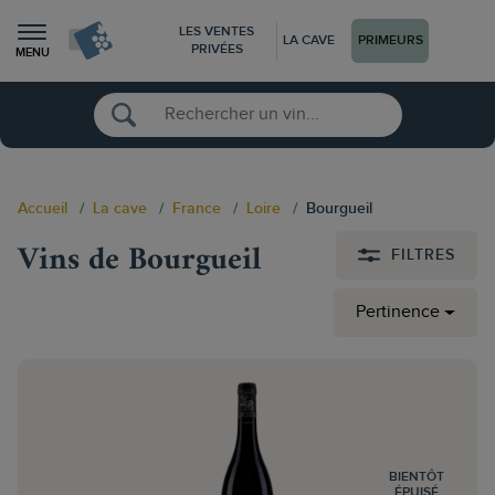
LES VENTES
LA CAVE
PRIMEURS
PRIVÉES
MENU
Accueil
La cave
France
Loire
Bourgueil
Vins de Bourgueil
FILTRES
Pertinence
BIENTÔT
ÉPUISÉ