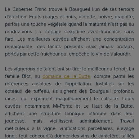
Le Cabernet Franc trouve à Bourgueil l'un de ses terroirs
d'élection. Fruits rouges et noirs, violette, poivre, graphite,
parfois une touche végétale quand la maturité n'est pas au
rendez-vous : le cépage s'exprime avec franchise, sans
fard. Les meilleures cuvées affichent une concentration
remarquable, des tanins présents mais jamais brutaux,
portés par cette fraîcheur qui empêche le vin de s'alourdir.
Les vignerons de talent ont su tirer le meilleur du terroir. La
famille Blot, au
domaine de la Butte
, compte parmi les
références absolues de l'appellation. Installés sur les
coteaux de tuffeau, ils signent des Bourgueil profonds,
racés, qui expriment magnifiquement le calcaire. Leurs
cuvées, notamment Mi-Pente et Le Haut de la Butte,
affichent une structure tannique affirmée dans leur
jeunesse, mais vieillissent admirablement. Travail
méticuleux à la vigne, vinifications parcellaires, élevage
long : tout concourt à donner des vins de caractère, taillés