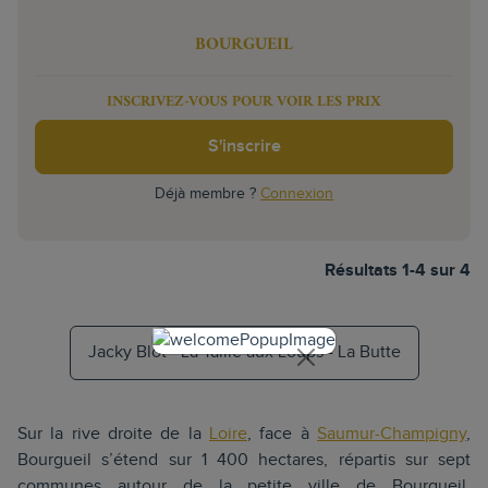
BOURGUEIL
INSCRIVEZ-VOUS POUR VOIR LES PRIX
S'inscrire
Déjà membre ?
Connexion
Résultats 1-4 sur 4
Jacky Blot - La Taille aux Loups - La Butte
Sur la rive droite de la
Loire
, face à
Saumur-Champigny
,
Bourgueil s’étend sur 1 400 hectares, répartis sur sept
communes autour de la petite ville de Bourgueil.