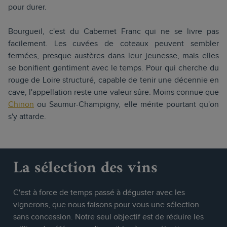
pour durer.
Bourgueil, c'est du Cabernet Franc qui ne se livre pas
facilement. Les cuvées de coteaux peuvent sembler
fermées, presque austères dans leur jeunesse, mais elles
se bonifient gentiment avec le temps. Pour qui cherche du
rouge de Loire structuré, capable de tenir une décennie en
cave, l'appellation reste une valeur sûre. Moins connue que
Chinon
ou Saumur-Champigny, elle mérite pourtant qu'on
s'y attarde.
La sélection des vins
C'est à force de temps passé à déguster avec les
vignerons, que nous faisons pour vous une sélection
sans concession. Notre seul objectif est de réduire les