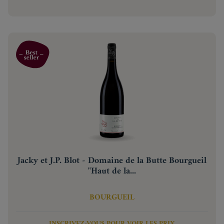
Jacky et J.P. Blot - Domaine de la Butte Bourgueil
"Haut de la...
BOURGUEIL
INSCRIVEZ-VOUS POUR VOIR LES PRIX