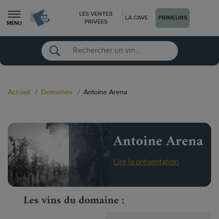
LES VENTES
LA CAVE
PRIMEURS
PRIVÉES
MENU
Accueil
Domaines
Antoine Arena
Antoine Arena
Lire la présentation
Les vins du domaine :