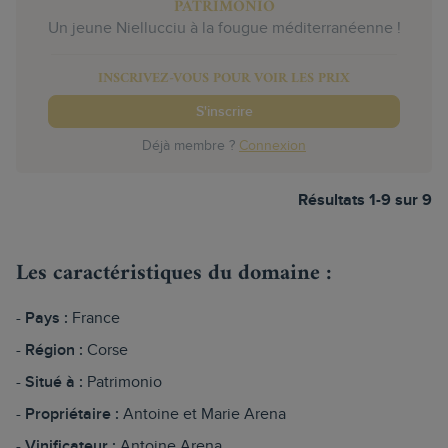
PATRIMONIO
Un jeune Niellucciu à la fougue méditerranéenne !
INSCRIVEZ-VOUS POUR VOIR LES PRIX
S'inscrire
Déjà membre ?
Connexion
Résultats 1-9 sur 9
Les caractéristiques du domaine :
Pays :
France
Région :
Corse
Situé à :
Patrimonio
Propriétaire :
Antoine et Marie Arena
Vinificateur :
Antoine Arena