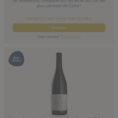
Un Vermentinu complexe qui fait de se vin l'un des
plus convoité de Corse !
INSCRIVEZ-VOUS POUR VOIR LES PRIX
S'inscrire
Déjà membre ?
Connexion