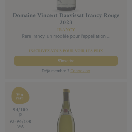
Domaine Vincent Dauvissat Irancy Rouge
2023
IRANCY
Rare Irancy, un modèle pour l'appellation ...
INSCRIVEZ-VOUS POUR VOIR LES PRIX
S'inscrire
Déjà membre ?
Connexion
‍94/100
JS
‍93-96/100
WA