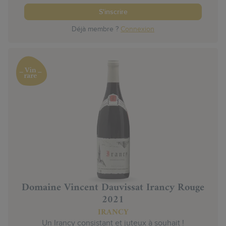
S'inscrire
Déjà membre ?
Connexion
Domaine Vincent Dauvissat Irancy Rouge
2021
IRANCY
Un Irancy consistant et juteux à souhait !