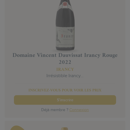
Domaine Vincent Dauvissat Irancy Rouge
2022
IRANCY
Irrésistible Irancy…
INSCRIVEZ-VOUS POUR VOIR LES PRIX
S'inscrire
Déjà membre ?
Connexion