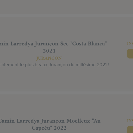
in Larredya Jurançon Sec "Costa Blanca"
IN
2021
JURANÇON
ablement le plus beaux Jurançon du millésime 2021 !
Camin Larredya Jurançon Moelleux "Au
IN
Capcéu" 2022