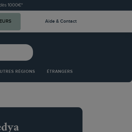
e dès 1000€*
EURS
Aide & Contact
UTRES RÉGIONS
ÉTRANGERS
edya