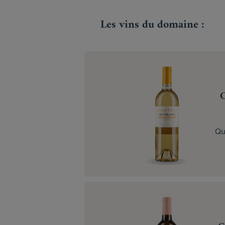
Les vins du domaine :
C
Qua