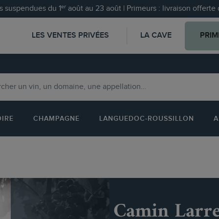
 suspendues du 1ᵉʳ août au 23 août | Primeurs : livraison offert
LES VENTES PRIVÉES
LA CAVE
PRIM
OIRE
CHAMPAGNE
LANGUEDOC-ROUSSILLON
A
Camin Larr