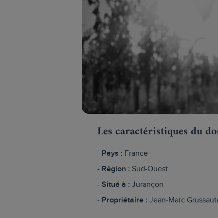
Les caractéristiques du d
Pays :
France
Région :
Sud-Ouest
Situé à :
Jurançon
Propriétaire :
Jean-Marc Grussaut