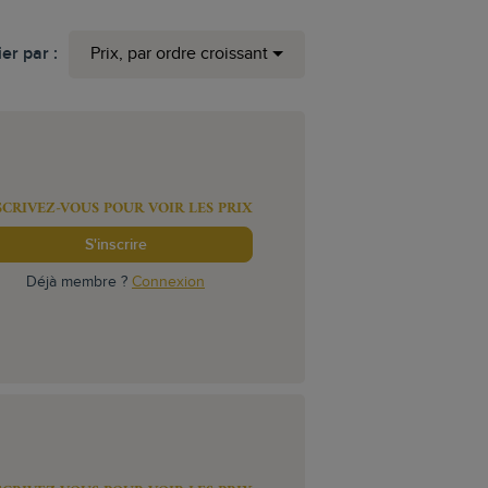
ier par :
Prix, par ordre croissant
SCRIVEZ-VOUS POUR VOIR LES PRIX
S'inscrire
Déjà membre ?
Connexion