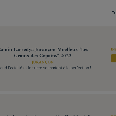
Tr
amin Larredya Jurançon Moelleux "Les
IN
Grains des Copains" 2023
JURANÇON
nd l’acidité et le sucre se marient à la perfection !