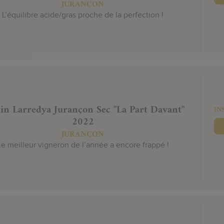
JURANÇON
L’équilibre acide/gras proche de la perfection !
n Larredya Jurançon Sec "La Part Davant"
IN
2022
JURANÇON
Le meilleur vigneron de l’année a encore frappé !