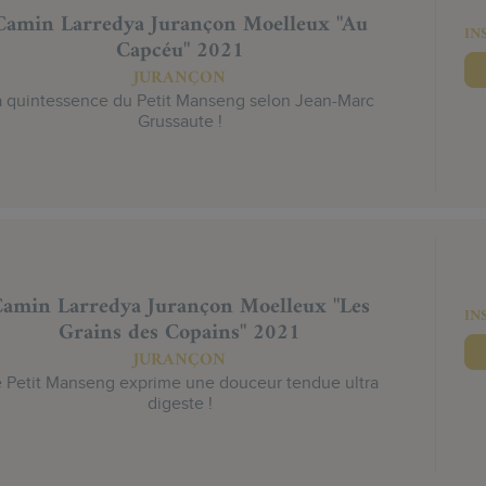
Camin Larredya Jurançon Moelleux "Au
IN
Capcéu" 2021
JURANÇON
a quintessence du Petit Manseng selon Jean-Marc
Grussaute !
amin Larredya Jurançon Moelleux "Les
IN
Grains des Copains" 2021
JURANÇON
 Petit Manseng exprime une douceur tendue ultra
digeste !