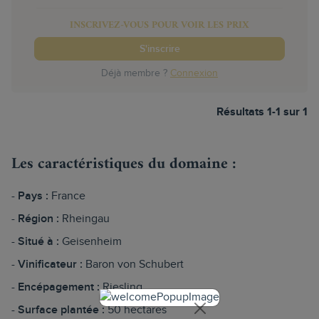
INSCRIVEZ-VOUS POUR VOIR LES PRIX
S'inscrire
Déjà membre ?
Connexion
Résultats 1-1 sur 1
Les caractéristiques du domaine :
Pays :
France
Région :
Rheingau
Situé à :
Geisenheim
Vinificateur :
Baron von Schubert
Encépagement :
Riesling
Surface plantée :
50 hectares