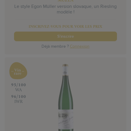
MUZLA
Le style Egon Müller version slovaque, un Riesling
modèle !
INSCRIVEZ-VOUS POUR VOIR LES PRIX
S'inscrire
Déjà membre ?
Connexion
‍95/100
WA
‍96/100
IWR