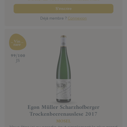
S'inscrire
Déjà membre ?
Connexion
‍99/100
JS
Egon Müller Scharzhofberger
Trockenbeerenauslese 2017
MOSEL