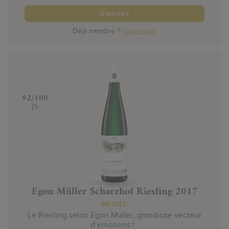
S'inscrire
Déjà membre ?
Connexion
‍92/100
JS
Egon Müller Scharzhof Riesling 2017
MOSEL
Le Riesling selon Egon Müller, grandiose vecteur
d’émotions !