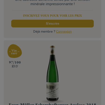
minérale impressionnante !
INSCRIVEZ-VOUS POUR VOIR LES PRIX
S'inscrire
Déjà membre ?
Connexion
‍97/100
RVF