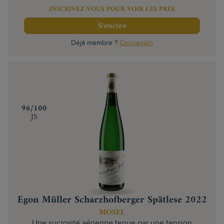
INSCRIVEZ-VOUS POUR VOIR LES PRIX
S'inscrire
Déjà membre ?
Connexion
‍96/100
JS
Egon Müller Scharzhofberger Spätlese 2022
MOSEL
Une sucrosité aérienne tenue par une tension