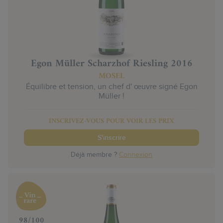
Egon Müller Scharzhof Riesling 2016
MOSEL
Équilibre et tension, un chef d' œuvre signé Egon
Müller !
INSCRIVEZ-VOUS POUR VOIR LES PRIX
S'inscrire
Déjà membre ?
Connexion
‍98/100