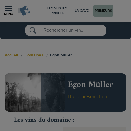
LES VENTES
LA CAVE
PRIMEURS
PRIVÉES
MENU
Accueil
Domaines
Egon Müller
Egon Müller
Lire la présentation
Les vins du domaine :