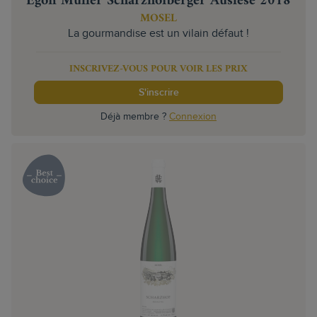
Egon Müller Scharzhofberger Auslese 2018
MOSEL
La gourmandise est un vilain défaut !
INSCRIVEZ-VOUS POUR VOIR LES PRIX
S'inscrire
Déjà membre ?
Connexion