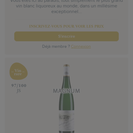
Vous êtes ici au paradis, tout simplement le plus grand
vin blanc liquoreux au monde, dans un millésime
exceptionnel...
INSCRIVEZ-VOUS POUR VOIR LES PRIX
S'inscrire
Déjà membre ?
Connexion
‍97/100
JS