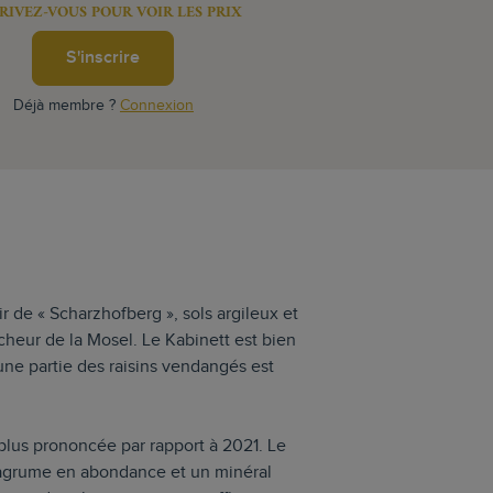
RIVEZ-VOUS POUR VOIR LES PRIX
S'inscrire
Déjà membre ?
Connexion
r de « Scharzhofberg », sols argileux et
aîcheur de la Mosel. Le Kabinett est bien
une partie des raisins vendangés est
lus prononcée par rapport à 2021. Le
l’agrume en abondance et un minéral