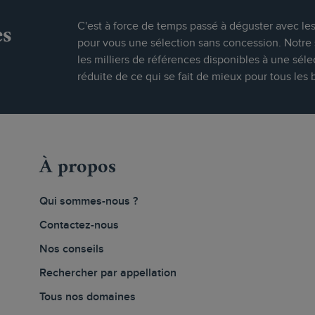
es
C'est à force de temps passé à déguster avec le
pour vous une sélection sans concession. Notre s
les milliers de références disponibles à une séle
réduite de ce qui se fait de mieux pour tous les 
À propos
Qui sommes-nous ?
Contactez-nous
Nos conseils
Rechercher par appellation
Tous nos domaines