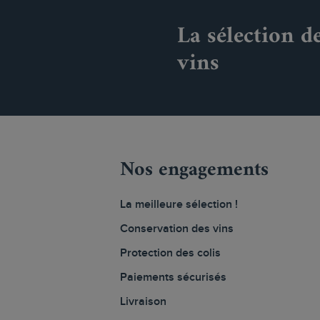
La sélection d
vins
Nos engagements
La meilleure sélection !
Conservation des vins
Protection des colis
Paiements sécurisés
Livraison