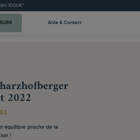
e dès 1000€*
EURS
Aide & Contact
harzhofberger
t 2022
EL
n équilibre proche de la
ion !