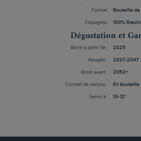
Format:
Bouteille de
Cépage(s):
100% Riesli
Dégustation et Ga
Boire à partir de :
2025
Apogée :
2027-2047
Boire avant :
2052+
Conseil de service :
En bouteille
Servir à :
10-12°