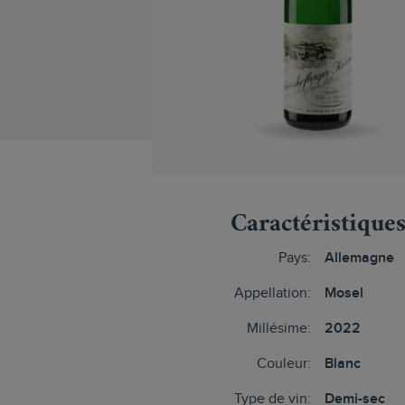
Caractéristique
Pays:
Allemagne
Appellation:
Mosel
Millésime:
2022
Couleur:
Blanc
Type de vin:
Demi-sec