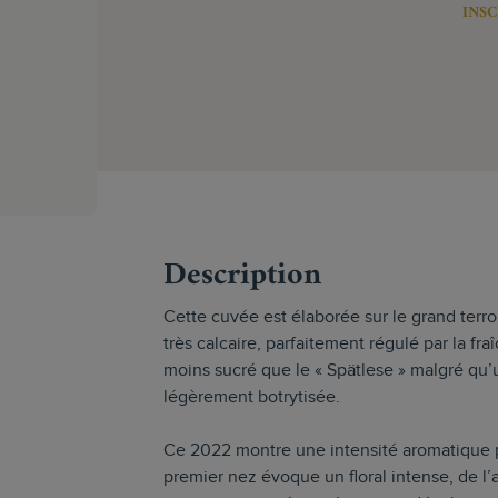
INSC
s
Description
Cette cuvée est élaborée sur le grand terroi
très calcaire, parfaitement régulé par la fr
moins sucré que le « Spätlese » malgré qu’
légèrement botrytisée.
Ce 2022 montre une intensité aromatique p
premier nez évoque un floral intense, de 