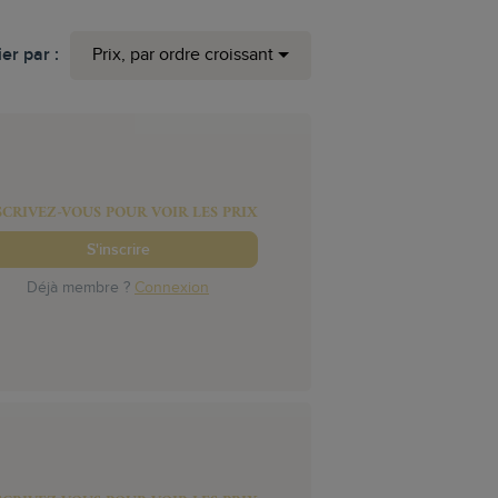
ier par :
Prix, par ordre croissant
SCRIVEZ-VOUS POUR VOIR LES PRIX
S'inscrire
Déjà membre ?
Connexion