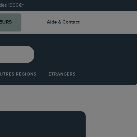
e dès 1000€*
EURS
Aide & Contact
UTRES RÉGIONS
ÉTRANGERS
i