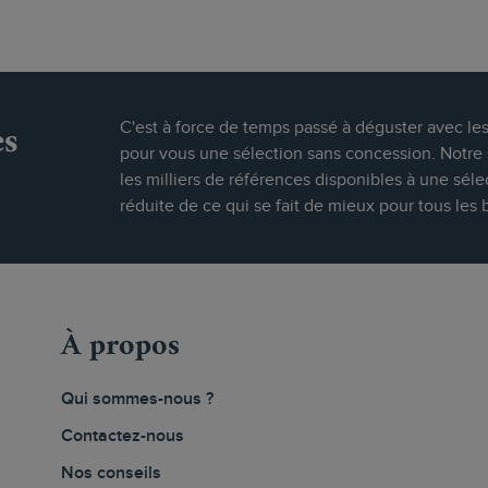
es
C'est à force de temps passé à déguster avec le
pour vous une sélection sans concession. Notre s
les milliers de références disponibles à une séle
réduite de ce qui se fait de mieux pour tous les 
À propos
Qui sommes-nous ?
Contactez-nous
Nos conseils