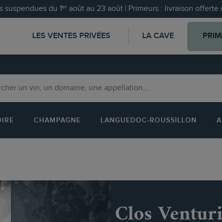
 suspendues du 1ᵉʳ août au 23 août | Primeurs : livraison offert
LES VENTES PRIVÉES
LA CAVE
PRIM
OIRE
CHAMPAGNE
LANGUEDOC-ROUSSILLON
A
Clos Ventur