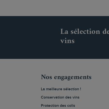
La sélection d
vins
Nos engagements
La meilleure sélection !
Conservation des vins
Protection des colis