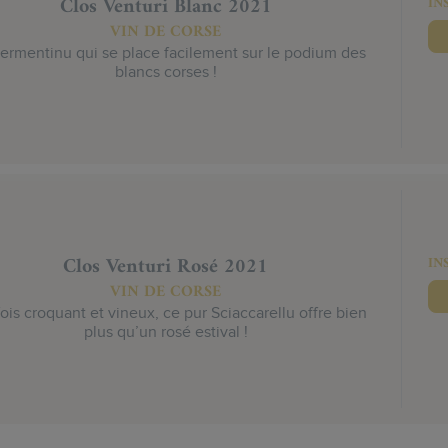
Clos Venturi Blanc 2021
IN
VIN DE CORSE
vermentinu qui se place facilement sur le podium des
blancs corses !
Clos Venturi Rosé 2021
IN
VIN DE CORSE
fois croquant et vineux, ce pur Sciaccarellu offre bien
plus qu’un rosé estival !