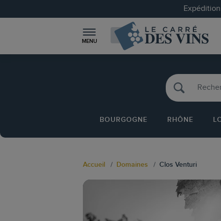
Expéditions
MENU
BOURGOGNE
RHÔNE
L
Accueil
Domaines
Clos Venturi