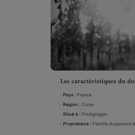
Les caractéristiques du d
Pays :
France
Région :
Corse
Situé à :
Piedigriggio
Propriétaire :
Famille Acquaviva-V