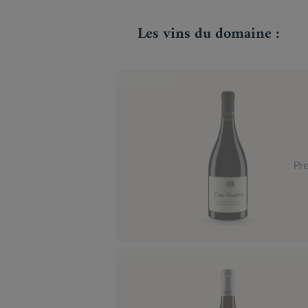
Les vins du domaine :
Pr