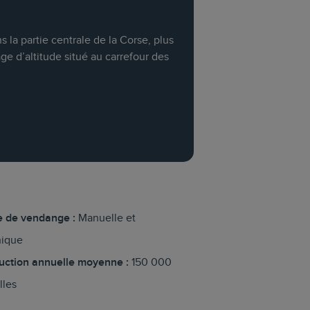
s la partie centrale de la Corse, plus
ge d’altitude situé au carrefour des
 de vendange :
Manuelle et
ique
uction annuelle moyenne :
150 000
lles