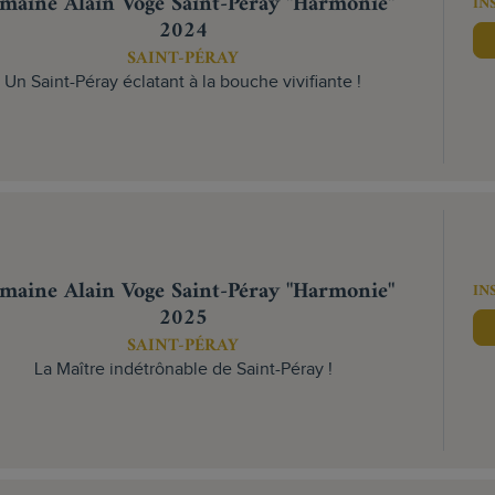
maine Alain Voge Saint-Péray "Harmonie"
IN
2024
SAINT-PÉRAY
Un Saint-Péray éclatant à la bouche vivifiante !
maine Alain Voge Saint-Péray "Harmonie"
IN
2025
SAINT-PÉRAY
La Maître indétrônable de Saint-Péray !