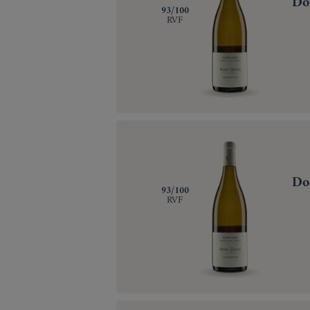
Do
‍93/100
RVF
Do
‍93/100
RVF