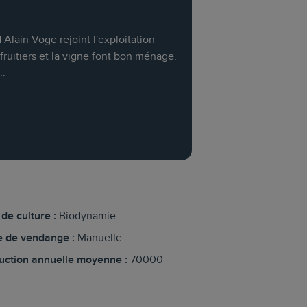
lain Voge rejoint l'exploitation
 fruitiers et la vigne font bon ménage.
..
de culture :
Biodynamie
 de vendange :
Manuelle
uction annuelle moyenne :
70000