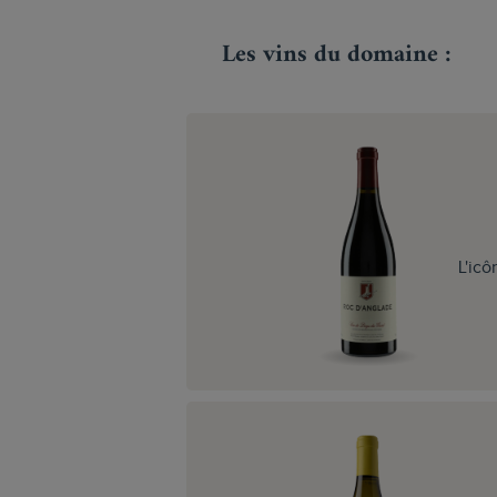
Les vins du domaine :
L'ic