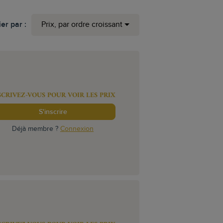
ier par :
Prix, par ordre croissant
SCRIVEZ-VOUS POUR VOIR LES PRIX
S'inscrire
Déjà membre ?
Connexion