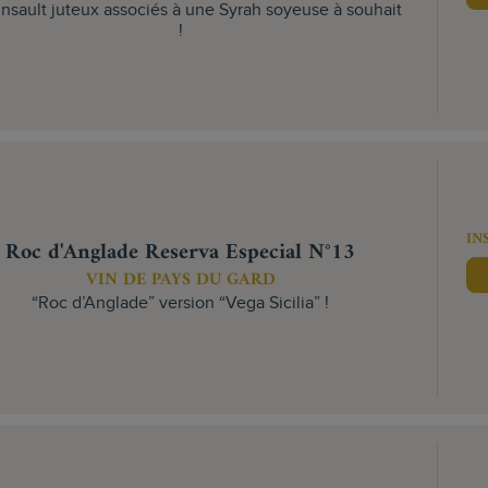
nsault juteux associés à une Syrah soyeuse à souhait
!
IN
Roc d'Anglade Reserva Especial N°13
VIN DE PAYS DU GARD
“Roc d’Anglade” version “Vega Sicilia” !