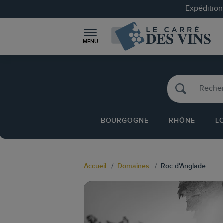
Expéditions
MENU
BOURGOGNE
RHÔNE
L
Accueil
Domaines
Roc d'Anglade