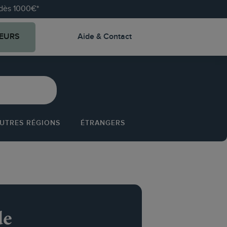
e dès 1000€*
EURS
Aide & Contact
UTRES RÉGIONS
ÉTRANGERS
de