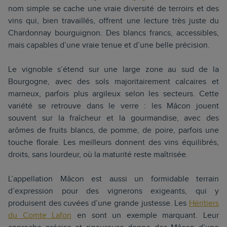
nom simple se cache une vraie diversité de terroirs et des
vins qui, bien travaillés, offrent une lecture très juste du
Chardonnay bourguignon. Des blancs francs, accessibles,
mais capables d’une vraie tenue et d’une belle précision.
Le vignoble s’étend sur une large zone au sud de la
Bourgogne, avec des sols majoritairement calcaires et
marneux, parfois plus argileux selon les secteurs. Cette
variété se retrouve dans le verre : les Mâcon jouent
souvent sur la fraîcheur et la gourmandise, avec des
arômes de fruits blancs, de pomme, de poire, parfois une
touche florale. Les meilleurs donnent des vins équilibrés,
droits, sans lourdeur, où la maturité reste maîtrisée.
L’appellation Mâcon est aussi un formidable terrain
d’expression pour des vignerons exigeants, qui y
produisent des cuvées d’une grande justesse. Les
Héritiers
du Comte Lafon
en sont un exemple marquant. Leur