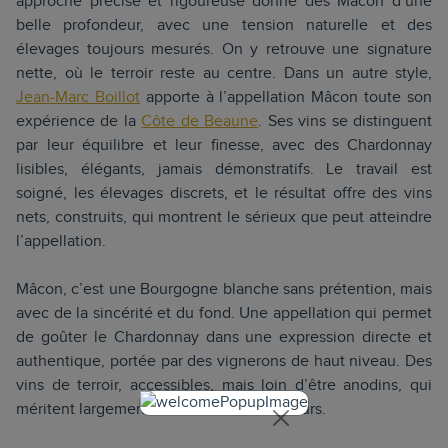
approche précise et rigoureuse donne des Mâcon d’une
belle profondeur, avec une tension naturelle et des
élevages toujours mesurés. On y retrouve une signature
nette, où le terroir reste au centre. Dans un autre style,
Jean-Marc Boillot
apporte à l’appellation Mâcon toute son
expérience de la
Côte de Beaune
. Ses vins se distinguent
par leur équilibre et leur finesse, avec des Chardonnay
lisibles, élégants, jamais démonstratifs. Le travail est
soigné, les élevages discrets, et le résultat offre des vins
nets, construits, qui montrent le sérieux que peut atteindre
l’appellation.
Mâcon, c’est une Bourgogne blanche sans prétention, mais
avec de la sincérité et du fond. Une appellation qui permet
de goûter le Chardonnay dans une expression directe et
authentique, portée par des vignerons de haut niveau. Des
vins de terroir, accessibles, mais loin d’être anodins, qui
méritent largement l’attention des amateurs.