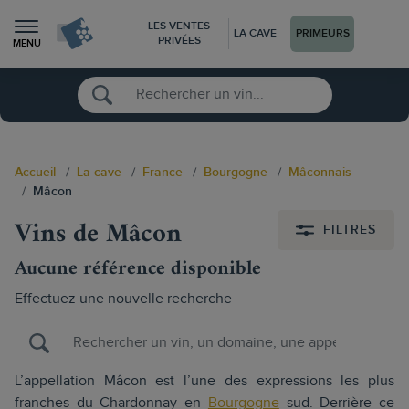
LES VENTES
LA CAVE
PRIMEURS
PRIVÉES
MENU
Accueil
La cave
France
Bourgogne
Mâconnais
Mâcon
Vins de Mâcon
FILTRES
Aucune référence disponible
Effectuez une nouvelle recherche
L’appellation Mâcon est l’une des expressions les plus
franches du Chardonnay en
Bourgogne
sud. Derrière ce