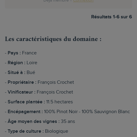
Déjà membre ?
Connexion
Résultats 1-6 sur 6
Les caractéristiques du domaine :
Pays :
France
Région :
Loire
Situé à :
Bué
Propriétaire :
François Crochet
Vinificateur :
François Crochet
Surface plantée :
11.5 hectares
Encépagement :
100% Pinot Noir - 100% Sauvignon Blanc
Âge moyen des vignes :
35 ans
Type de culture :
Biologique