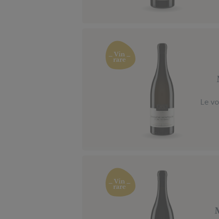
Le vo