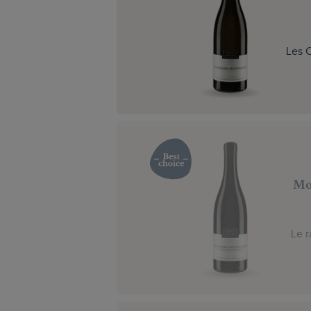
Les C
Mo
Le r