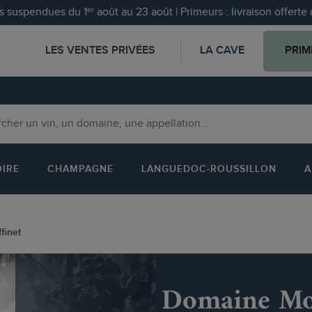
 suspendues du 1ᵉʳ août au 23 août | Primeurs : livraison offert
LES VENTES PRIVÉES
LA CAVE
PRIM
OIRE
CHAMPAGNE
LANGUEDOC-ROUSSILLON
A
finet
Domaine Mor