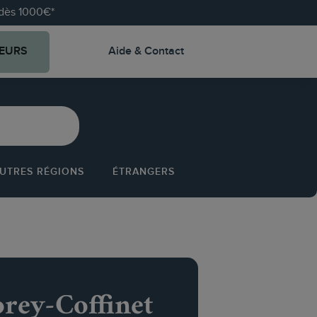
e dès 1000€*
EURS
Aide & Contact
UTRES RÉGIONS
ÉTRANGERS
ey-Coffinet