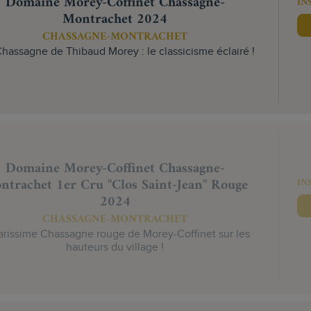
Domaine Morey-Coffinet Chassagne-
IN
Montrachet 2024
CHASSAGNE-MONTRACHET
hassagne de Thibaud Morey : le classicisme éclairé !
Domaine Morey-Coffinet Chassagne-
ntrachet 1er Cru "Clos Saint-Jean" Rouge
IN
2024
CHASSAGNE-MONTRACHET
arissime Chassagne rouge de Morey-Coffinet sur les
hauteurs du village !