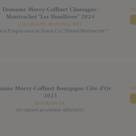
Domaine Morey-Coffinet Chassagne-
IN
Montrachet "Les Houillères" 2024
CHASSAGNE-MONTRACHET
lé à Puligny sous le Grand Cru “Bâtard-Montrachet” !
aine Morey-Coffinet Bourgogne Côte d'Or
IN
2023
BOURGOGNE
Un rapport prix/plaisir alléchant !