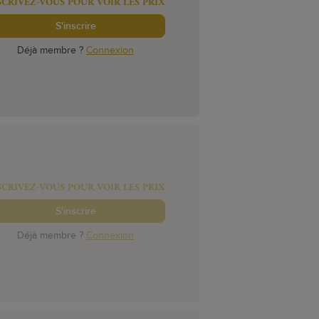
SCRIVEZ-VOUS POUR VOIR LES PRIX
S'inscrire
Déjà membre ?
Connexion
SCRIVEZ-VOUS POUR VOIR LES PRIX
S'inscrire
Déjà membre ?
Connexion