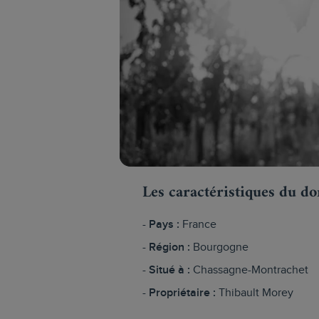
Les caractéristiques du d
Pays :
France
Région :
Bourgogne
Situé à :
Chassagne-Montrachet
Propriétaire :
Thibault Morey