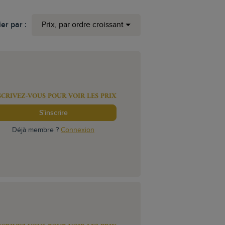
ier par :
Prix, par ordre croissant
SCRIVEZ-VOUS POUR VOIR LES PRIX
S'inscrire
Déjà membre ?
Connexion