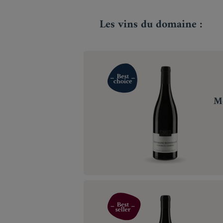
Les vins du domaine :
M