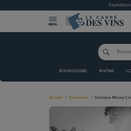
Expéditions
MENU
BOURGOGNE
RHÔNE
L
Accueil
Domaines
Domaine Morey-Cof