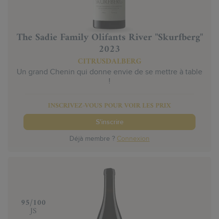
The Sadie Family Olifants River "Skurfberg"
2023
CITRUSDALBERG
Un grand Chenin qui donne envie de se mettre à table
!
INSCRIVEZ-VOUS POUR VOIR LES PRIX
S'inscrire
Déjà membre ?
Connexion
‍95/100
JS