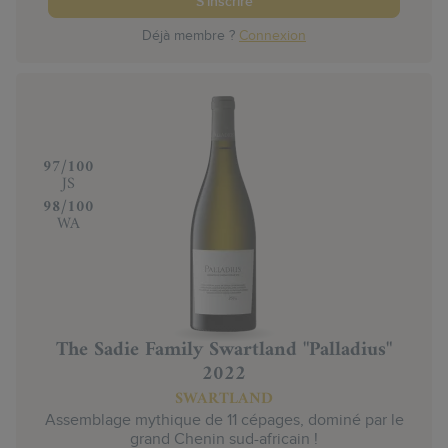
S'inscrire
Déjà membre ?
Connexion
‍97/100
JS
‍98/100
WA
The Sadie Family Swartland "Palladius"
2022
SWARTLAND
Assemblage mythique de 11 cépages, dominé par le
grand Chenin sud-africain !