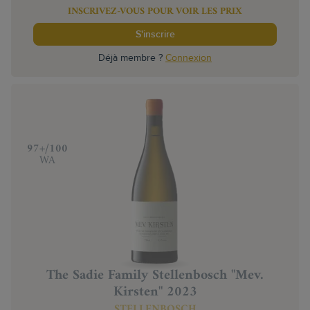
INSCRIVEZ-VOUS POUR VOIR LES PRIX
S'inscrire
Déjà membre ?
Connexion
‍97+/100
WA
The Sadie Family Stellenbosch "Mev.
Kirsten" 2023
STELLENBOSCH