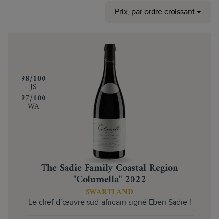
Prix, par ordre croissant
‍98/100
JS
‍97/100
WA
The Sadie Family Coastal Region
"Columella" 2022
SWARTLAND
Le chef d’œuvre sud-africain signé Eben Sadie !