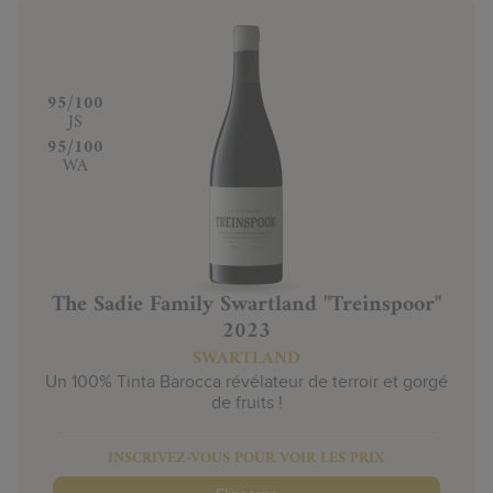
‍95/100
JS
‍95/100
WA
The Sadie Family Swartland "Treinspoor"
2023
SWARTLAND
Un 100% Tinta Barocca révélateur de terroir et gorgé
de fruits !
INSCRIVEZ-VOUS POUR VOIR LES PRIX