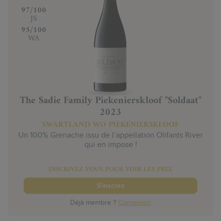
‍97/100
JS
‍95/100
WA
The Sadie Family Piekenierskloof "Soldaat"
2023
SWARTLAND WO PIEKENIERSKLOOF
Un 100% Grenache issu de l’appellation Olifants River
qui en impose !
INSCRIVEZ-VOUS POUR VOIR LES PRIX
S'inscrire
Déjà membre ?
Connexion