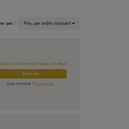
ier par :
Prix, par ordre croissant
SCRIVEZ-VOUS POUR VOIR LES PRIX
S'inscrire
Déjà membre ?
Connexion