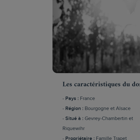
Les caractéristiques du d
Pays :
France
Région :
Bourgogne et Alsace
Situé à :
Gevrey-Chambertin et
Riquewihr
Propriétaire :
Famille Trapet