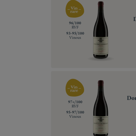
‍96/100
RVF
‍93-95/100
Vinous
Dom
‍97+/100
RVF
‍95-97/100
Vinous