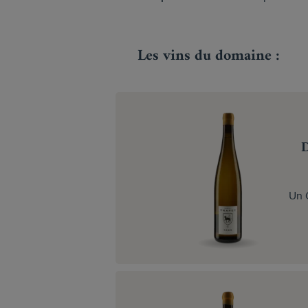
Les vins du domaine :
D
Un 