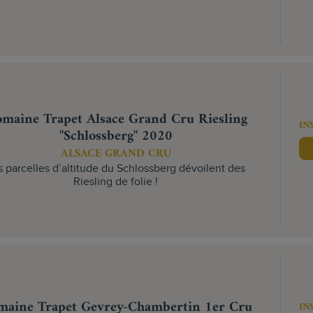
maine Trapet Alsace Grand Cru Riesling
IN
"Schlossberg" 2020
ALSACE GRAND CRU
s parcelles d’altitude du Schlossberg dévoilent des
Riesling de folie !
aine Trapet Gevrey-Chambertin 1er Cru
IN