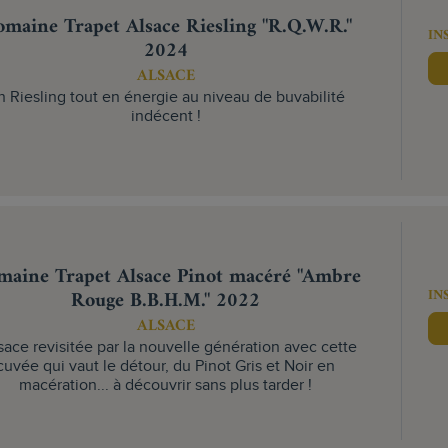
maine Trapet Alsace Riesling "R.Q.W.R."
IN
2024
ALSACE
n Riesling tout en énergie au niveau de buvabilité
indécent !
aine Trapet Alsace Pinot macéré "Ambre
IN
Rouge B.B.H.M." 2022
ALSACE
lsace revisitée par la nouvelle génération avec cette
cuvée qui vaut le détour, du Pinot Gris et Noir en
macération... à découvrir sans plus tarder !