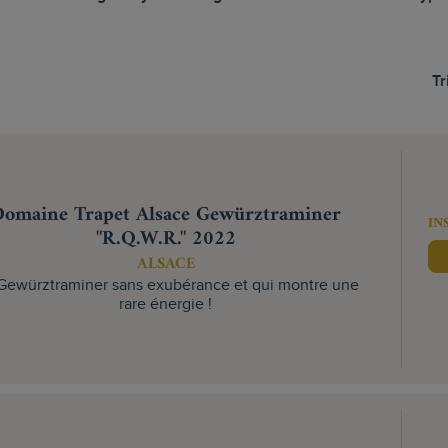
Tr
omaine Trapet Alsace Gewürztraminer
IN
"R.Q.W.R." 2022
ALSACE
Gewürztraminer sans exubérance et qui montre une
rare énergie !