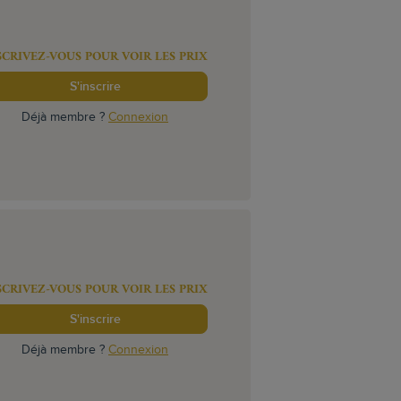
SCRIVEZ-VOUS POUR VOIR LES PRIX
S'inscrire
Déjà membre ?
Connexion
SCRIVEZ-VOUS POUR VOIR LES PRIX
S'inscrire
Déjà membre ?
Connexion