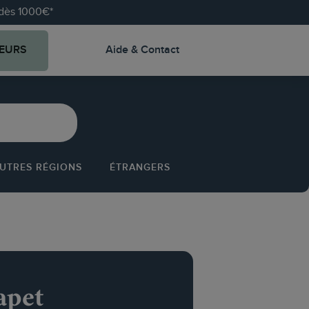
e dès 1000€*
EURS
Aide & Contact
UTRES RÉGIONS
ÉTRANGERS
apet