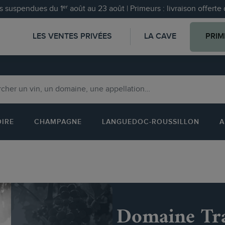
 suspendues du 1ᵉʳ août au 23 août | Primeurs : livraison offert
LES VENTES PRIVÉES
LA CAVE
PRIM
OIRE
CHAMPAGNE
LANGUEDOC-ROUSSILLON
A
Domaine Tr