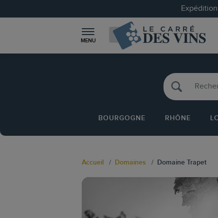
Expéditions
MENU
BOURGOGNE
RHÔNE
L
Accueil
Domaines
Domaine Trapet